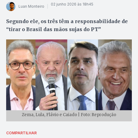
02 junho 2026 às 18h45
Luan Monteiro
Segundo ele, os três têm a responsabilidade de
“tirar o Brasil das mãos sujas do PT”
Zema, Lula, Flávio e Caiado | Foto: Reprodução
COMPARTILHAR