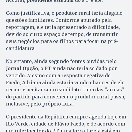
Accorsi, presidente estadual do PT, e ele.
Como justificativa, o produtor rural teria alegado
questões familiares. Conforme apurado pela
reportagem, ele teria apresentado a dificuldade,
devido ao curto espaço de tempo, de transmitir
seus negócios para os filhos para focar na pré-
candidatura.
No entanto, ainda segundo fontes ouvidas pelo
Jornal Opção
, o PT ainda não teria se dado por
vencido. Mesmo com a resposta negativa de
Faedo, Adriana ainda estaria vendo chances de ele
recuar e aceitar ser o candidato. Uma das “armas”
do partido para convencer o produtor rural passa,
inclusive, pelo próprio Lula.
O presidente da República cumpre agenda hoje em
Rio Verde, cidade de Flávio Faedo, e de acordo com
um interlocutor do PT, uma força-tarefa está em