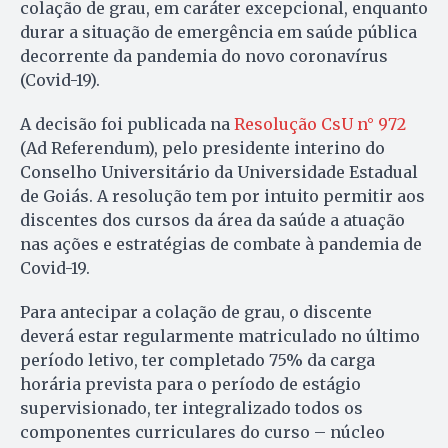
colação de grau, em caráter excepcional, enquanto
durar a situação de emergência em saúde pública
decorrente da pandemia do novo coronavírus
(Covid-19).
A decisão foi publicada na
Resolução CsU n° 972
(Ad Referendum), pelo presidente interino do
Conselho Universitário da Universidade Estadual
de Goiás. A resolução tem por intuito permitir aos
discentes dos cursos da área da saúde a atuação
nas ações e estratégias de combate à pandemia de
Covid-19.
Para antecipar a colação de grau, o discente
deverá estar regularmente matriculado no último
período letivo, ter completado 75% da carga
horária prevista para o período de estágio
supervisionado, ter integralizado todos os
componentes curriculares do curso – núcleo