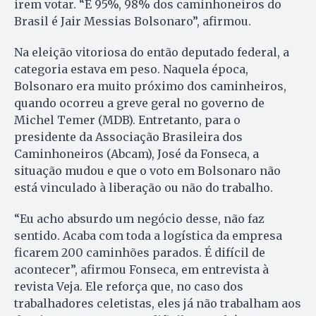
irem votar. “E 95%, 98% dos caminhoneiros do
Brasil é Jair Messias Bolsonaro”, afirmou.
Na eleição vitoriosa do então deputado federal, a
categoria estava em peso. Naquela época,
Bolsonaro era muito próximo dos caminheiros,
quando ocorreu a greve geral no governo de
Michel Temer (MDB). Entretanto, para o
presidente da Associação Brasileira dos
Caminhoneiros (Abcam), José da Fonseca, a
situação mudou e que o voto em Bolsonaro não
está vinculado à liberação ou não do trabalho.
“Eu acho absurdo um negócio desse, não faz
sentido. Acaba com toda a logística da empresa
ficarem 200 caminhões parados. É difícil de
acontecer”, afirmou Fonseca, em entrevista à
revista Veja. Ele reforça que, no caso dos
trabalhadores celetistas, eles já não trabalham aos