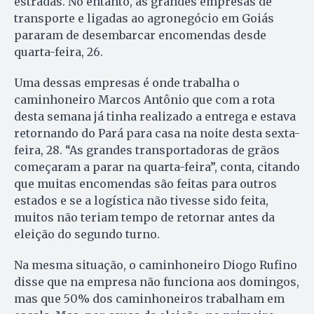
estradas. No entanto, as grandes empresas de
transporte e ligadas ao agronegócio em Goiás
pararam de desembarcar encomendas desde
quarta-feira, 26.
Uma dessas empresas é onde trabalha o
caminhoneiro Marcos Antônio que com a rota
desta semana já tinha realizado a entrega e estava
retornando do Pará para casa na noite desta sexta-
feira, 28. “As grandes transportadoras de grãos
começaram a parar na quarta-feira”, conta, citando
que muitas encomendas são feitas para outros
estados e se a logística não tivesse sido feita,
muitos não teriam tempo de retornar antes da
eleição do segundo turno.
Na mesma situação, o caminhoneiro Diogo Rufino
disse que na empresa não funciona aos domingos,
mas que 50% dos caminhoneiros trabalham em