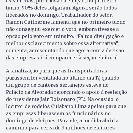
escala. Mas, por causa da eleição, no primeiro
turno, 90% deles folgaram. Agora, serão todos
liberados no domingo. Trabalhador do setor,
Ramon Guilherme lamenta que no primeiro turno
não conseguiu exercer o voto, embora tivesse a
opção pelo voto em trânsito. “Faltou divulgação e
melhor esclarecimento sobre essa alternativa”,
comenta, acrescentando que agora com a decisão
das empresas irá comparecer à seção eleitoral.
A sinalização para que as transportadoras
parassem foi ventilada no último dia 17, quando
um grupo de cantores sertanejos esteve no
Palácio da Alvorada reforçando o apoio à reeleição
do presidente Jair Bolsonaro (PL). Na ocasião, o
locutor de rodeios Cuiabano Lima apelou para que
as empresas liberassem os funcionários no
domingo de eleições. Para ele, a medida abriria
caminho para cerca de 3 milhões de eleitores