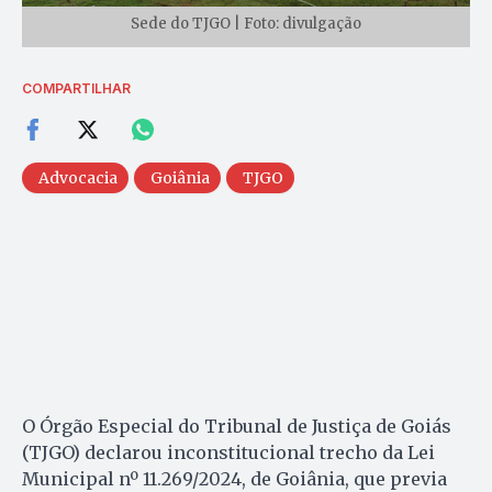
Sede do TJGO | Foto: divulgação
COMPARTILHAR
Advocacia
Goiânia
TJGO
O Órgão Especial do Tribunal de Justiça de Goiás
(TJGO) declarou inconstitucional trecho da Lei
Municipal nº 11.269/2024, de Goiânia, que previa