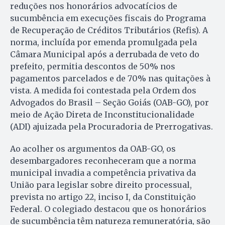
reduções nos honorários advocatícios de
sucumbência em execuções fiscais do Programa
de Recuperação de Créditos Tributários (Refis). A
norma, incluída por emenda promulgada pela
Câmara Municipal após a derrubada de veto do
prefeito, permitia descontos de 50% nos
pagamentos parcelados e de 70% nas quitações à
vista. A medida foi contestada pela Ordem dos
Advogados do Brasil – Seção Goiás (OAB-GO), por
meio de Ação Direta de Inconstitucionalidade
(ADI) ajuizada pela Procuradoria de Prerrogativas.
Ao acolher os argumentos da OAB-GO, os
desembargadores reconheceram que a norma
municipal invadia a competência privativa da
União para legislar sobre direito processual,
prevista no artigo 22, inciso I, da Constituição
Federal. O colegiado destacou que os honorários
de sucumbência têm natureza remuneratória, são