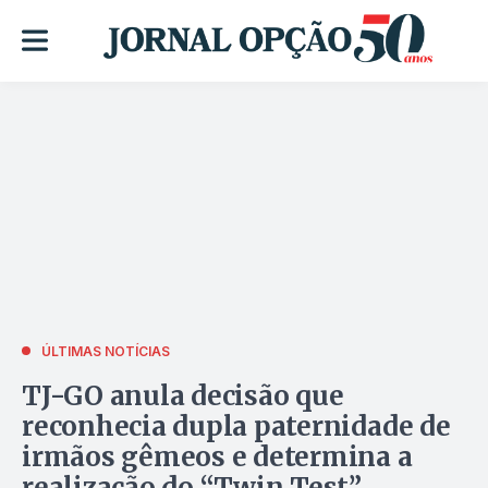
ÚLTIMAS NOTÍCIAS
TJ-GO anula decisão que
reconhecia dupla paternidade de
irmãos gêmeos e determina a
realização do “Twin Test”