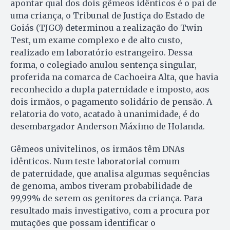
apontar qual dos dois gêmeos idênticos é o pai de
uma criança, o Tribunal de Justiça do Estado de
Goiás (TJGO) determinou a realização do Twin
Test, um exame complexo e de alto custo,
realizado em laboratório estrangeiro. Dessa
forma, o colegiado anulou sentença singular,
proferida na comarca de Cachoeira Alta, que havia
reconhecido a dupla paternidade e imposto, aos
dois irmãos, o pagamento solidário de pensão. A
relatoria do voto, acatado à unanimidade, é do
desembargador Anderson Máximo de Holanda.
Gêmeos univitelinos, os irmãos têm DNAs
idênticos. Num teste laboratorial comum
de paternidade, que analisa algumas sequências
de genoma, ambos tiveram probabilidade de
99,99% de serem os genitores da criança. Para
resultado mais investigativo, com a procura por
mutações que possam identificar o