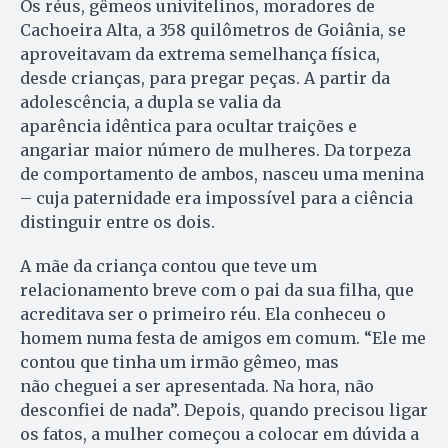
Os réus, gêmeos univitelinos, moradores de
Cachoeira Alta, a 358 quilômetros de Goiânia, se
aproveitavam da extrema semelhança física,
desde crianças, para pregar peças. A partir da
adolescência, a dupla se valia da
aparência idêntica para ocultar traições e
angariar maior número de mulheres. Da torpeza
de comportamento de ambos, nasceu uma menina
– cuja paternidade era impossível para a ciência
distinguir entre os dois.
A mãe da criança contou que teve um
relacionamento breve com o pai da sua filha, que
acreditava ser o primeiro réu. Ela conheceu o
homem numa festa de amigos em comum. “Ele me
contou que tinha um irmão gêmeo, mas
não cheguei a ser apresentada. Na hora, não
desconfiei de nada”. Depois, quando precisou ligar
os fatos, a mulher começou a colocar em dúvida a