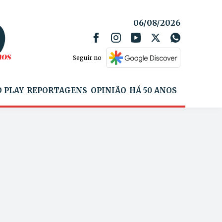
06/08/2026
Seguir no
 PLAY
REPORTAGENS
OPINIÃO
HÁ 50 ANOS