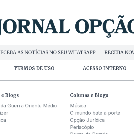
ECEBA AS NOTÍCIAS NO SEU WHATSAPP
RECEBA NOV
TERMOS DE USO
ACESSO INTERNO
 e Blogs
Colunas e Blogs
 da Guerra Oriente Médio
Música
izer
O mundo bate à porta
ica
Opção Jurídica
Periscópio