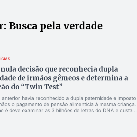
: Busca pela verdade
ÍCIAS
nula decisão que reconhecia dupla
dade de irmãos gêmeos e determina a
ção do “Twin Test”
 anterior havia reconhecido a dupla paternidade e imposto
rmãos o pagamento de pensão alimentícia à mesma criança.
 é deve examinar as 3 bilhões de letras do DNA e custa 
ão é realizado no Brasil