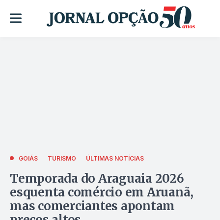
GOIÁS
TURISMO
ÚLTIMAS NOTÍCIAS
Temporada do Araguaia 2026
esquenta comércio em Aruanã,
mas comerciantes apontam
preços altos