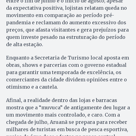
entre o fim de junho e o início de agosto; apesar
da expectativa positiva, lojistas relatam queda no
movimento em comparação ao período pré-
pandemia e reclamam do aumento excessivo dos
preços, que afasta visitantes e gera prejuízos para
quem investe pesado na estruturação do período
de alta estação.
Enquanto a Secretaria de Turismo local aposta em
obras, shows e parcerias com o governo estadual
para garantir uma temporada de excelência, os
comerciantes da cidade dividem opiniões entre o
otimismo e a cautela.
Afinal, a realidade dentro das lojas e barracas
mostra que a “muvuca” de antigamente deu lugar a
um movimento mais controlado, e caro. Com a
chegada de julho, Aruanã se prepara para receber
milhares de turistas em busca de pesca esportiva,