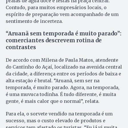
praias de água doce e festas na praça central.
Contudo, para muitos empresários locais, o
espírito de preparação vem acompanhado de um
sentimento de incerteza.
“Aruanã sem temporada é muito parado”:
comerciantes descrevem rotina de
contrastes
De acordo com Milena de Paula Matos, atendente
do Cantinho do Açaí, localizado na avenida central
da cidade, a diferença entre os períodos de baixa e
alta estação é brutal. “Aruanã, sem ser na
temporada, é muito parado. Agora, na temporada,
é uma muvuca todinha. É tudo diferente, é muita
gente, é mais calor que o normal”, relata.
Para ela, o sorvete vendido na temporada é um
sucesso, mas o custo elevado de produtos e
serviços tem afastado os turistas. “Eu já vi muita