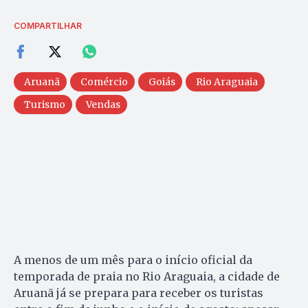
COMPARTILHAR
Aruanã
Comércio
Goiás
Rio Araguaia
Turismo
Vendas
A menos de um mês para o início oficial da
temporada de praia no Rio Araguaia, a cidade de
Aruanã já se prepara para receber os turistas