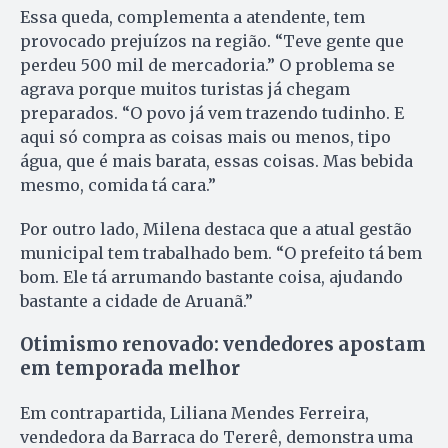
Essa queda, complementa a atendente, tem
provocado prejuízos na região. “Teve gente que
perdeu 500 mil de mercadoria.” O problema se
agrava porque muitos turistas já chegam
preparados. “O povo já vem trazendo tudinho. E
aqui só compra as coisas mais ou menos, tipo
água, que é mais barata, essas coisas. Mas bebida
mesmo, comida tá cara.”
Por outro lado, Milena destaca que a atual gestão
municipal tem trabalhado bem. “O prefeito tá bem
bom. Ele tá arrumando bastante coisa, ajudando
bastante a cidade de Aruanã.”
Otimismo renovado: vendedores apostam
em temporada melhor
Em contrapartida, Liliana Mendes Ferreira,
vendedora da Barraca do Tererê, demonstra uma