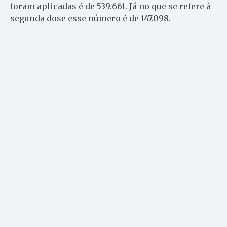
foram aplicadas é de 539.661. Já no que se refere à
segunda dose esse número é de 147.098.