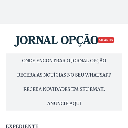
50 ANOS
ONDE ENCONTRAR O JORNAL OPÇÃO
RECEBA AS NOTÍCIAS NO SEU WHATSAPP
RECEBA NOVIDADES EM SEU EMAIL
ANUNCIE AQUI
EXPEDIENTE