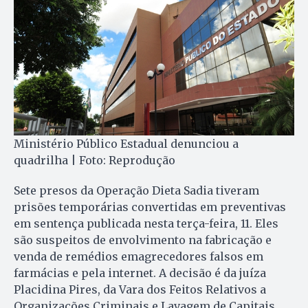
Ministério Público Estadual denunciou a
quadrilha | Foto: Reprodução
Sete presos da Operação Dieta Sadia tiveram
prisões temporárias convertidas em preventivas
em sentença publicada nesta terça-feira, 11. Eles
são suspeitos de envolvimento na fabricação e
venda de remédios emagrecedores falsos em
farmácias e pela internet. A decisão é da juíza
Placidina Pires, da Vara dos Feitos Relativos a
Organizações Criminais e Lavagem de Capitais.