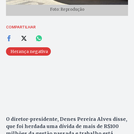
Foto: Reprodução
COMPARTILHAR
Herança negativa
O diretor-presidente, Denes Pereira Alves disse,
que foi herdada uma dívida de mais de R$100
milhões da gestão passada e trabalho está