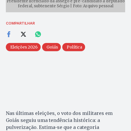
Presidente licenciado da assego e pré-candidato a deputado
federal, subtenente Sérgio | Foto: Arquivo pessoal
COMPARTILHAR
Eleições 2026
Goiás
Política
Nas últimas eleições, o voto dos militares em
Goiás seguiu uma tendência histórica: a
pulverização. Estima-se que a categoria