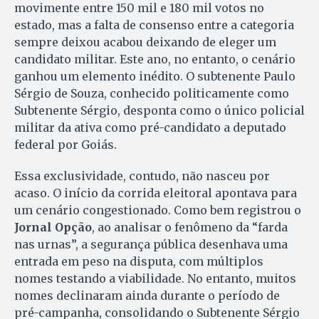
movimente entre 150 mil e 180 mil votos no
estado, mas a falta de consenso entre a categoria
sempre deixou acabou deixando de eleger um
candidato militar. Este ano, no entanto, o cenário
ganhou um elemento inédito. O subtenente Paulo
Sérgio de Souza, conhecido politicamente como
Subtenente Sérgio, desponta como o único policial
militar da ativa como pré-candidato a deputado
federal por Goiás.
Essa exclusividade, contudo, não nasceu por
acaso. O início da corrida eleitoral apontava para
um cenário congestionado. Como bem registrou o
Jornal Opção
, ao analisar o fenômeno da “farda
nas urnas”, a segurança pública desenhava uma
entrada em peso na disputa, com múltiplos
nomes testando a viabilidade. No entanto, muitos
nomes declinaram ainda durante o período de
pré-campanha, consolidando o Subtenente Sérgio