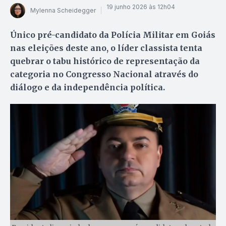
19 junho 2026 às 12h04
Mylenna Scheidegger
Único pré-candidato da Polícia Militar em Goiás
nas eleições deste ano, o líder classista tenta
quebrar o tabu histórico de representação da
categoria no Congresso Nacional através do
diálogo e da independência política.