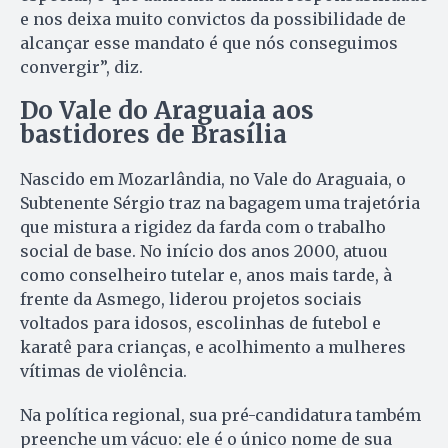
e nos deixa muito convictos da possibilidade de
alcançar esse mandato é que nós conseguimos
convergir”, diz.
Do Vale do Araguaia aos
bastidores de Brasília
Nascido em Mozarlândia, no Vale do Araguaia, o
Subtenente Sérgio traz na bagagem uma trajetória
que mistura a rigidez da farda com o trabalho
social de base. No início dos anos 2000, atuou
como conselheiro tutelar e, anos mais tarde, à
frente da Asmego, liderou projetos sociais
voltados para idosos, escolinhas de futebol e
karatê para crianças, e acolhimento a mulheres
vítimas de violência.
Na política regional, sua pré-candidatura também
preenche um vácuo: ele é o único nome de sua