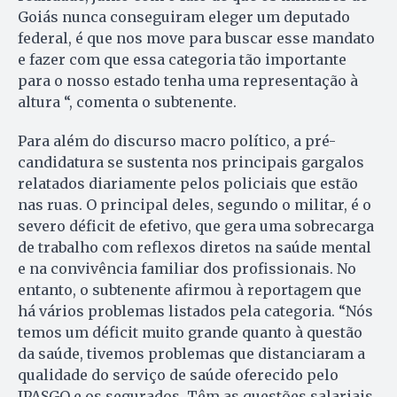
Goiás nunca conseguiram eleger um deputado
federal, é que nos move para buscar esse mandato
e fazer com que essa categoria tão importante
para o nosso estado tenha uma representação à
altura “, comenta o subtenente.
Para além do discurso macro político, a pré-
candidatura se sustenta nos principais gargalos
relatados diariamente pelos policiais que estão
nas ruas. O principal deles, segundo o militar, é o
severo déficit de efetivo, que gera uma sobrecarga
de trabalho com reflexos diretos na saúde mental
e na convivência familiar dos profissionais. No
entanto, o subtenente afirmou à reportagem que
há vários problemas listados pela categoria. “Nós
temos um déficit muito grande quanto à questão
da saúde, tivemos problemas que distanciaram a
qualidade do serviço de saúde oferecido pelo
IPASGO e os segurados. Têm as questões salariais,