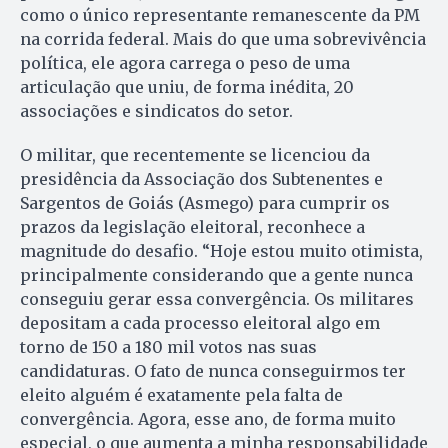
como o único representante remanescente da PM
na corrida federal. Mais do que uma sobrevivência
política, ele agora carrega o peso de uma
articulação que uniu, de forma inédita, 20
associações e sindicatos do setor.
O militar, que recentemente se licenciou da
presidência da Associação dos Subtenentes e
Sargentos de Goiás (Asmego) para cumprir os
prazos da legislação eleitoral, reconhece a
magnitude do desafio. “Hoje estou muito otimista,
principalmente considerando que a gente nunca
conseguiu gerar essa convergência. Os militares
depositam a cada processo eleitoral algo em
torno de 150 a 180 mil votos nas suas
candidaturas. O fato de nunca conseguirmos ter
eleito alguém é exatamente pela falta de
convergência. Agora, esse ano, de forma muito
especial, o que aumenta a minha responsabilidade