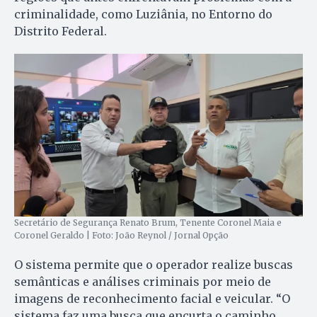
criminalidade, como Luziânia, no Entorno do
Distrito Federal.
Secretário de Segurança Renato Brum, Tenente Coronel Maia e
Coronel Geraldo | Foto: João Reynol / Jornal Opção
O sistema permite que o operador realize buscas
semânticas e análises criminais por meio de
imagens de reconhecimento facial e veicular. “O
sistema faz uma busca que encurta o caminho