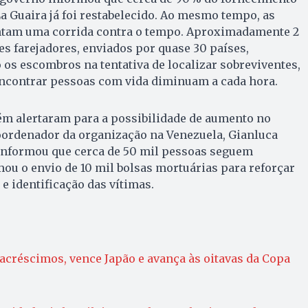
La Guaira já foi restabelecido. Ao mesmo tempo, as
ntam uma corrida contra o tempo. Aproximadamente 2
es farejadores, enviados por quase 30 países,
s escombros na tentativa de localizar sobreviventes,
ncontrar pessoas com vida diminuam a cada hora.
m alertaram para a possibilidade de aumento no
oordenador da organização na Venezuela, Gianluca
informou que cerca de 50 mil pessoas seguem
ou o envio de 10 mil bolsas mortuárias para reforçar
e identificação das vítimas.
 acréscimos, vence Japão e avança às oitavas da Copa