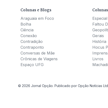
Colunas e Blogs
Colunas
Araguaia em Foco
Especial
Bolha
Faltou D
Ciência
Geopolít
Conexão
Gerais
Contradição
História
Contraponto
Hocus 
Conversas de Mãe
Imprens
Crônicas de Viagens
Livros
Espaço UFG
Machadia
© 2026 Jornal Opção. Publicado por Opção Notícias Ltd