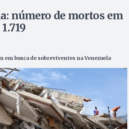
la: número de mortos em
 1.719
am em busca de sobreviventes na Venezuela