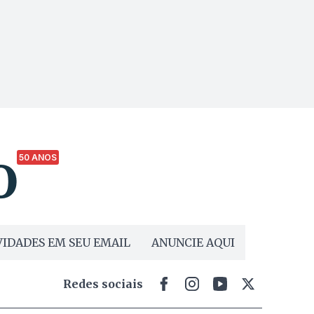
50 ANOS
IDADES EM SEU EMAIL
ANUNCIE AQUI
Redes sociais