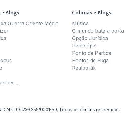
 e Blogs
Colunas e Blogs
 da Guerra Oriente Médio
Música
izer
O mundo bate à porta
ica
Opção Jurídica
Periscópio
Ponto de Partida
Pocus
Pontos de Fuga
a
Realpolitik
nices...
a CNPJ 09.236.355/0001-59. Todos os direitos reservados.