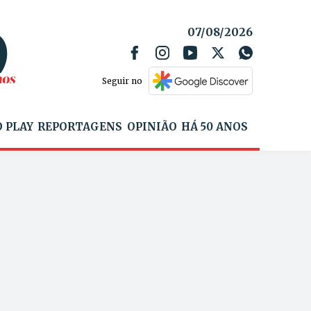
07/08/2026
Seguir no
 PLAY
REPORTAGENS
OPINIÃO
HÁ 50 ANOS