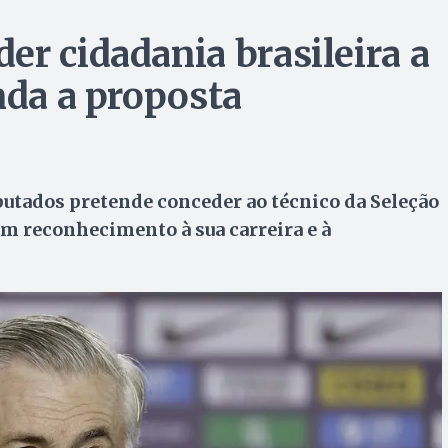
er cidadania brasileira a
nda a proposta
utados pretende conceder ao técnico da Seleção
 em reconhecimento à sua carreira e à