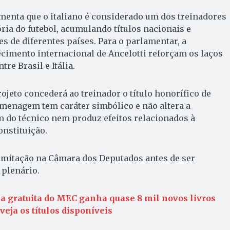
nta que o italiano é considerado um dos treinadores
ória do futebol, acumulando títulos nacionais e
s de diferentes países. Para o parlamentar, a
cimento internacional de Ancelotti reforçam os laços
tre Brasil e Itália.
ojeto concederá ao treinador o título honorífico de
omenagem tem caráter simbólico e não altera a
m do técnico nem produz efeitos relacionados à
onstituição.
ramitação na Câmara dos Deputados antes de ser
 plenário.
ca gratuita do MEC ganha quase 8 mil novos livros
eja os títulos disponíveis