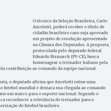
O técnico da Seleção Brasileira, Carlo
Ancelotti, poderá receber o título de
cidadão brasileiro caso seja aprovado
um projeto de resolução apresentado
na Câmara dos Deputados. A proposta,
protocolada pelo deputado federal
Eduardo Bismarck (PV-CE), busca
homenagear o treinador italiano pela
 pela contribuição ao comando da equipe nacional.
posta, o deputado afirma que Ancelotti reúne uma
no futebol mundial e destaca sua chegada ao comando
como um marco para o esporte nacional. Segundo o
a reconhecer a relevância do treinador para o
orização do futebol brasileiro.