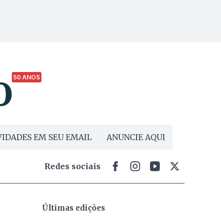
50 ANOS
IDADES EM SEU EMAIL
ANUNCIE AQUI
Redes sociais
Últimas edições