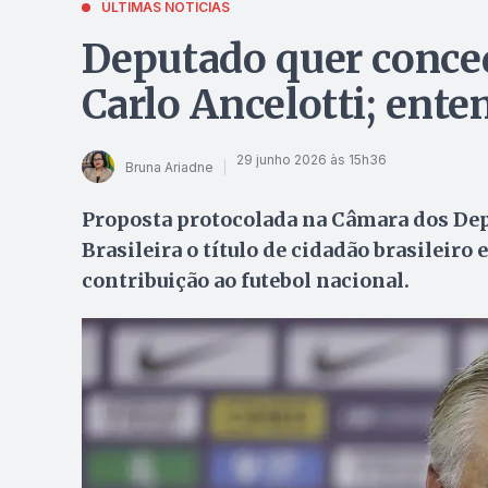
ÚLTIMAS NOTÍCIAS
Deputado quer conced
Carlo Ancelotti; ente
29 junho 2026 às 15h36
Bruna Ariadne
Proposta protocolada na Câmara dos Dep
Brasileira o título de cidadão brasileiro
contribuição ao futebol nacional.