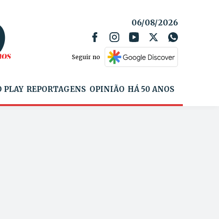
06/08/2026
Seguir no
 PLAY
REPORTAGENS
OPINIÃO
HÁ 50 ANOS