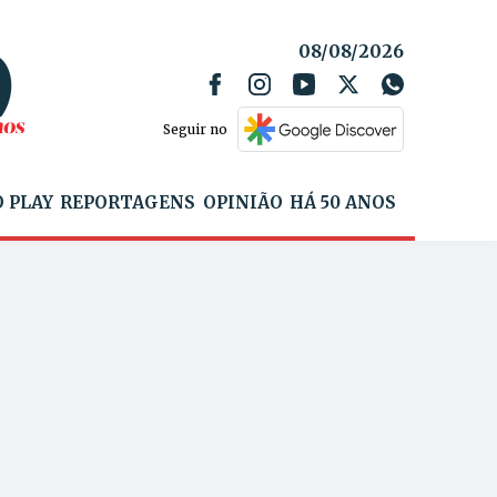
08/08/2026
Seguir no
 PLAY
REPORTAGENS
OPINIÃO
HÁ 50 ANOS