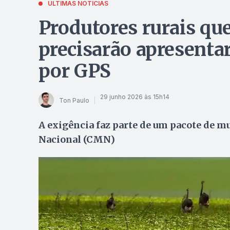
ÚLTIMAS NOTÍCIAS
Produtores rurais qu
precisarão apresentar
por GPS
29 junho 2026 às 15h14
Ton Paulo
A exigência faz parte de um pacote de 
Nacional (CMN)