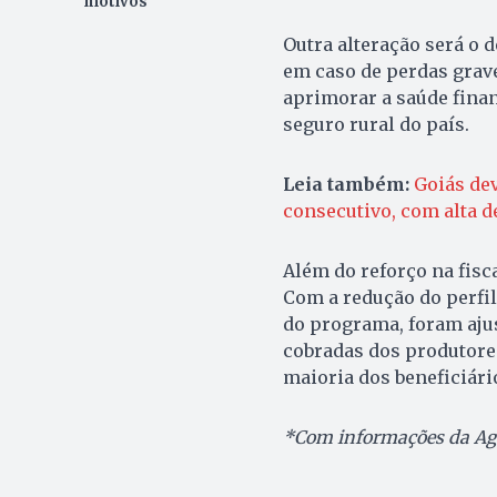
motivos
Outra alteração será o 
em caso de perdas grave
aprimorar a saúde finan
seguro rural do país.
Leia também:
Goiás dev
consecutivo, com alta d
Além do reforço na fisc
Com a redução do perfil
do programa, foram ajus
cobradas dos produtores
maioria dos beneficiári
*Com informações da Agê