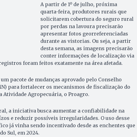
A partir de 1º de julho, próxima
quarta-feira, produtores rurais que
solicitarem cobertura do seguro rural
por perdas na lavoura precisarão
apresentar fotos georreferenciadas
durante as vistorias. Ou seja, a partir
desta semana, as imagens precisarão
conter informações de localização via
registros foram feitos exatamente na área afetada.
de um pacote de mudanças aprovado pelo Conselho
N) para fortalecer os mecanismos de fiscalização do
 Atividade Agropecuária, o Proagro.
l, a iniciativa busca aumentar a confiabilidade na
os e reduzir possíveis irregularidades. O uso desse
áfico já vinha sendo incentivado desde as enchentes que
do Sul, em 2024.