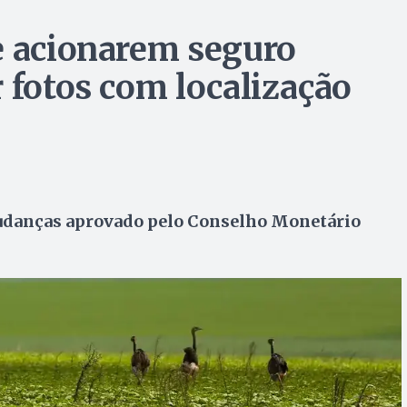
e acionarem seguro
 fotos com localização
mudanças aprovado pelo Conselho Monetário