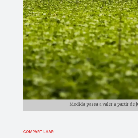
Medida passa a valer a partir de 
COMPARTILHAR