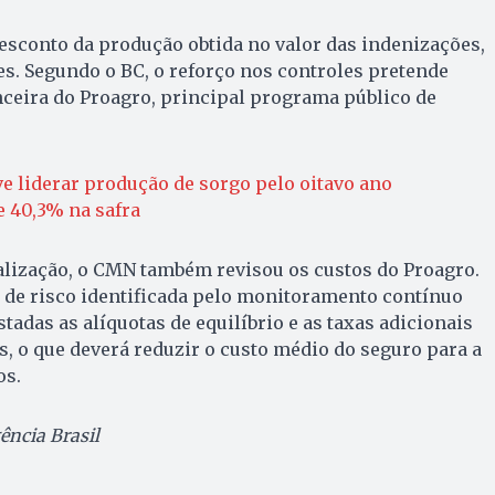
desconto da produção obtida no valor das indenizações,
s. Segundo o BC, o reforço nos controles pretende
ceira do Proagro, principal programa público de
e liderar produção de sorgo pelo oitavo ano
e 40,3% na safra
alização, o CMN também revisou os custos do Proagro.
 de risco identificada pelo monitoramento contínuo
tadas as alíquotas de equilíbrio e as taxas adicionais
, o que deverá reduzir o custo médio do seguro para a
os.
ncia Brasil