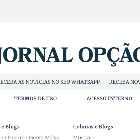
ECEBA AS NOTÍCIAS NO SEU WHATSAPP
RECEBA NOV
TERMOS DE USO
ACESSO INTERNO
 e Blogs
Colunas e Blogs
 da Guerra Oriente Médio
Música