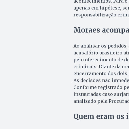
acontecimentos. Para o 
apenas em hipótese, se
responsabilização crim
Moraes acompan
Ao analisar os pedidos,
acusatório brasileiro a
pelo oferecimento de d
criminais. Diante da ma
encerramento dos dois 
As decisões não impede
Conforme registrado pe
instauradas caso surjam
analisado pela Procurad
Quem eram os i