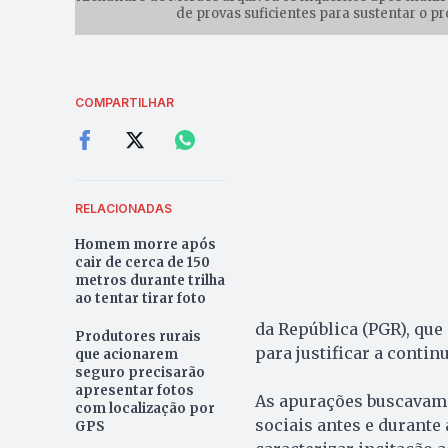
de provas suficientes para sustentar o p
COMPARTILHAR
RELACIONADAS
Homem morre após
cair de cerca de 150
metros durante trilha
ao tentar tirar foto
da República (PGR), que
Produtores rurais
para justificar a contin
que acionarem
seguro precisarão
apresentar fotos
As apurações buscavam 
com localização por
sociais antes e durante
GPS