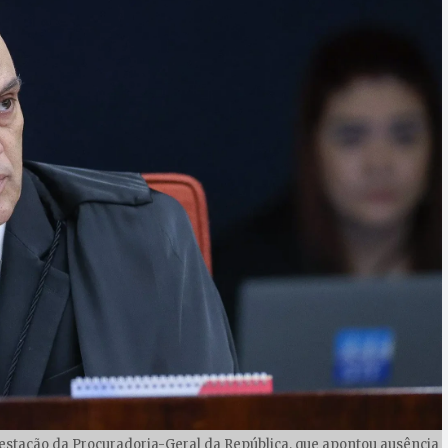
estação da Procuradoria-Geral da República, que apontou ausência