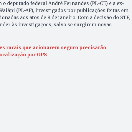
 o deputado federal André Fernandes (PL-CE) e a ex-
 Waiãpi (PL-AP), investigados por publicações feitas em
ionadas aos atos de 8 de janeiro. Com a decisão do STF,
der às investigações, salvo se surgirem novas
es rurais que acionarem seguro precisarão
localização por GPS