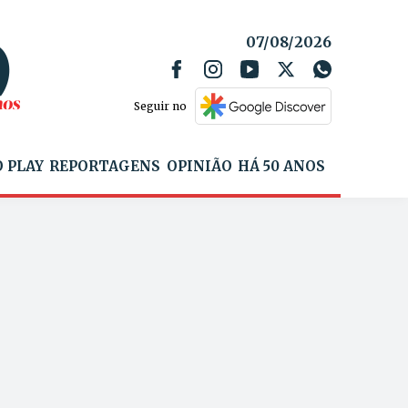
07/08/2026
Seguir no
 PLAY
REPORTAGENS
OPINIÃO
HÁ 50 ANOS