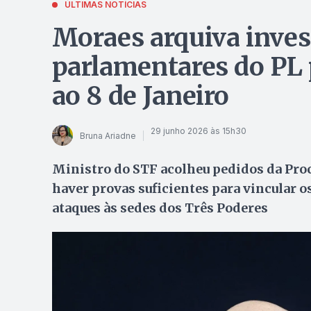
ÚLTIMAS NOTÍCIAS
Moraes arquiva inves
parlamentares do PL 
ao 8 de Janeiro
29 junho 2026 às 15h30
Bruna Ariadne
Ministro do STF acolheu pedidos da Proc
haver provas suficientes para vincular o
ataques às sedes dos Três Poderes