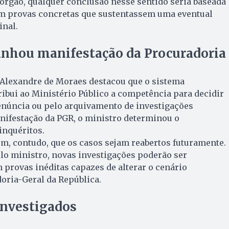
órgão, qualquer conclusão nesse sentido seria baseada
m provas concretas que sustentassem uma eventual
inal.
hou manifestação da Procuradoria
 Alexandre de Moraes destacou que o sistema
tribui ao Ministério Público a competência para decidir
enúncia ou pelo arquivamento de investigações
nifestação da PGR, o ministro determinou o
inquéritos.
m, contudo, que os casos sejam reabertos futuramente.
lo ministro, novas investigações poderão ser
 provas inéditas capazes de alterar o cenário
oria-Geral da República.
nvestigados