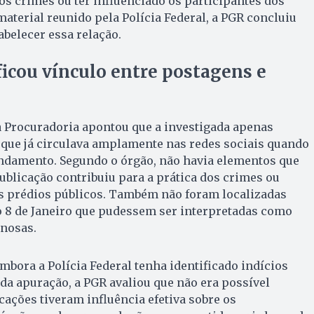
aos crimes ou ter influenciado os participantes dos
material reunido pela Polícia Federal, a PGR concluiu
abelecer essa relação.
icou vínculo entre postagens e
a Procuradoria apontou que a investigada apenas
que já circulava amplamente nas redes sociais quando
andamento. Segundo o órgão, não havia elementos que
blicação contribuiu para a prática dos crimes ou
os prédios públicos. Também não foram localizadas
o 8 de Janeiro que pudessem ser interpretadas como
inosas.
mbora a Polícia Federal tenha identificado indícios
a apuração, a PGR avaliou que não era possível
ações tiveram influência efetiva sobre os