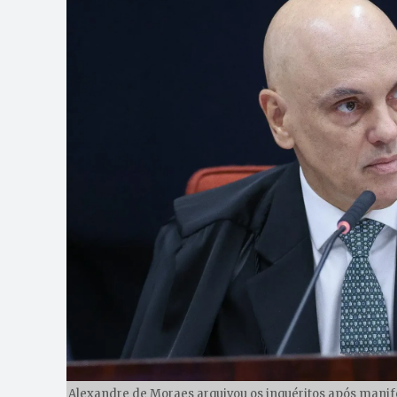
Alexandre de Moraes arquivou os inquéritos após manif