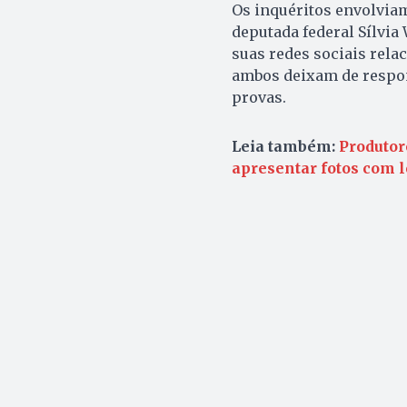
Os inquéritos envolviam
deputada federal Sílvia
suas redes sociais relac
ambos deixam de respon
provas.
Leia também:
Produtor
apresentar fotos com 