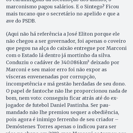
marconismo pagou salários. E o Sintego? Ficou
mais tucano que o secretário no apelido e que a
ave do PSDB.
(Aqui não há referência a José Eliton porque ele
não chegou a ser governador, foi apenas o coveiro
que pegou na alça do caixão entregue por Marconi
com o Estado lá dentro já mortinho da silva.
Conduziu o cadáver de 340.086km² deixado por
Marconi e seu maior erro foi não expor as
vísceras envenenadas por corrupção,
incompetência e má gestão herdadas de seu dono.
O papel de fantoche não lhe proporcionou nada de
bom, nem voto: conseguiu ficar atrás até do ex-
jogador de futebol Daniel Pastinha. Ser pau-
mandado não lhe premiou sequer a obediência,
pois agora é inimigo ferrenho de seu criador –
Demóstenes Torres apenas o indicou para ser