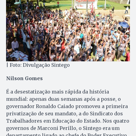
| Foto: Divulgação Sintego
Nilson Gomes
É a desestatização mais rápida da história
mundial: apenas duas semanas após a posse, o
governador Ronaldo Caiado promoveu a primeira
privatização de seu mandato, a do Sindicato dos
Trabalhadores em Educação do Estado. Nos quatro
governos de Marconi Perillo, o Sintego era um
departamento ligado ao chefe do Poder Executivo,