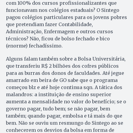
com 100% dos cursos profissionalizantes que
funcionavam nos colégios estaduais? O Sintego
pagou colégios particulares para os jovens pobres
que pretendiam fazer Contabilidade,
Administração, Enfermagem e outros cursos
técnicos? Não, ficou de bolso fechado e bico
(enorme) fechadíssimo.
Alguns falam também sobre a Bolsa Universitária,
que transferiu R$ 2 bilhões dos cofres públicos
para as burras dos donos de faculdades. Até jegue
amarrado em beira de GO sabe que o programa
começou blz e até hoje continua sqn. A tática dos
malandros: a instituição de ensino superior
aumenta a mensalidade no valor do benefício; se o
governo pagar, tudo bem; se não pagar, bem
também; quando pagar, embolsa e tá mais do que
bem. Não se ouviu um resmungo do Sintego ao se
conhecerem os desvios da bolsa em forma de