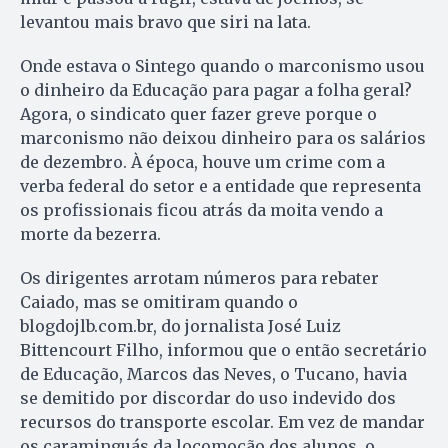
levantou mais bravo que siri na lata.
Onde estava o Sintego quando o marconismo usou
o dinheiro da Educação para pagar a folha geral?
Agora, o sindicato quer fazer greve porque o
marconismo não deixou dinheiro para os salários
de dezembro. À época, houve um crime com a
verba federal do setor e a entidade que representa
os profissionais ficou atrás da moita vendo a
morte da bezerra.
Os dirigentes arrotam números para rebater
Caiado, mas se omitiram quando o
blogdojlb.com.br, do jornalista José Luiz
Bittencourt Filho, informou que o então secretário
de Educação, Marcos das Neves, o Tucano, havia
se demitido por discordar do uso indevido dos
recursos do transporte escolar. Em vez de mandar
os caraminguás da locomoção dos alunos, o