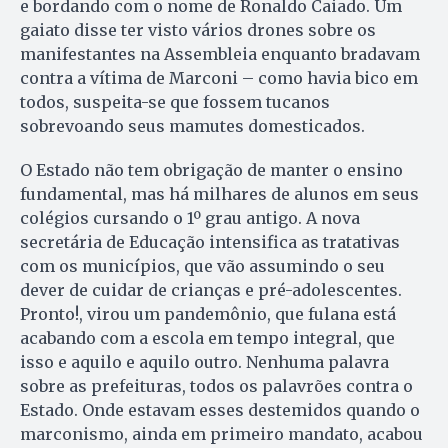
e bordando com o nome de Ronaldo Caiado. Um
gaiato disse ter visto vários drones sobre os
manifestantes na Assembleia enquanto bradavam
contra a vítima de Marconi – como havia bico em
todos, suspeita-se que fossem tucanos
sobrevoando seus mamutes domesticados.
O Estado não tem obrigação de manter o ensino
fundamental, mas há milhares de alunos em seus
colégios cursando o 1º grau antigo. A nova
secretária de Educação intensifica as tratativas
com os municípios, que vão assumindo o seu
dever de cuidar de crianças e pré-adolescentes.
Pronto!, virou um pandemônio, que fulana está
acabando com a escola em tempo integral, que
isso e aquilo e aquilo outro. Nenhuma palavra
sobre as prefeituras, todos os palavrões contra o
Estado. Onde estavam esses destemidos quando o
marconismo, ainda em primeiro mandato, acabou