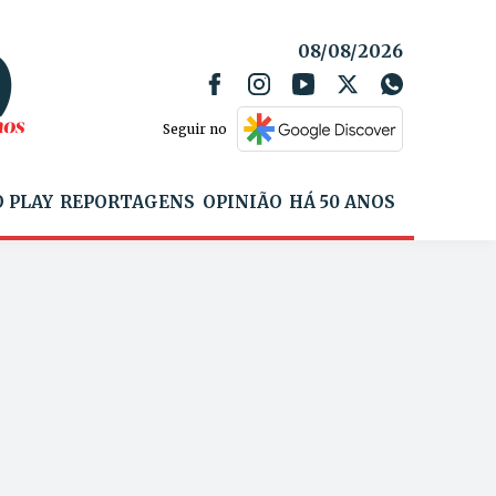
08/08/2026
Seguir no
 PLAY
REPORTAGENS
OPINIÃO
HÁ 50 ANOS