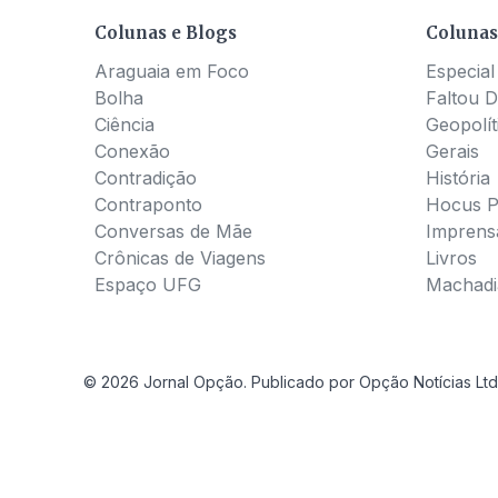
Colunas e Blogs
Colunas
Araguaia em Foco
Especial
Bolha
Faltou D
Ciência
Geopolít
Conexão
Gerais
Contradição
História
Contraponto
Hocus 
Conversas de Mãe
Imprens
Crônicas de Viagens
Livros
Espaço UFG
Machadia
© 2026 Jornal Opção. Publicado por Opção Notícias Ltd