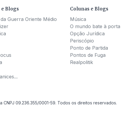
 e Blogs
Colunas e Blogs
 da Guerra Oriente Médio
Música
izer
O mundo bate à porta
ica
Opção Jurídica
Periscópio
Ponto de Partida
Pocus
Pontos de Fuga
a
Realpolitik
nices...
a CNPJ 09.236.355/0001-59. Todos os direitos reservados.