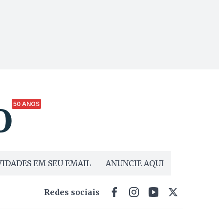
50 ANOS
IDADES EM SEU EMAIL
ANUNCIE AQUI
Redes sociais