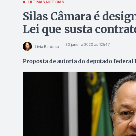
ÚLTIMAS NOTÍCIAS
Silas Câmara é design
Lei que susta contrat
30 janeiro 2020 às 12h47
Lívia Barbosa
Proposta de autoria do deputado federal