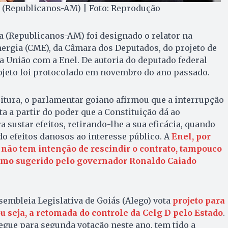
 (Republicanos-AM) | Foto: Reprodução
 (Republicanos-AM) foi designado o relator na
ergia (CME), da Câmara dos Deputados, do projeto de
da União com a Enel. De autoria do deputado federal
rojeto foi protocolado em novembro do ano passado.
situra, o parlamentar goiano afirmou que a interrupção
ta a partir do poder que a Constituição dá ao
 sustar efeitos, retirando-lhe a sua eficácia, quando
o efeitos danosos ao interesse público. A
Enel, por
e não tem intenção de rescindir o contrato, tampouco
omo sugerido pelo governador Ronaldo Caiado
sembleia Legislativa de Goiás (Alego) vota
projeto para
 seja, a retomada do controle da Celg D pelo Estado
.
egue para segunda votação neste ano, tem tido a