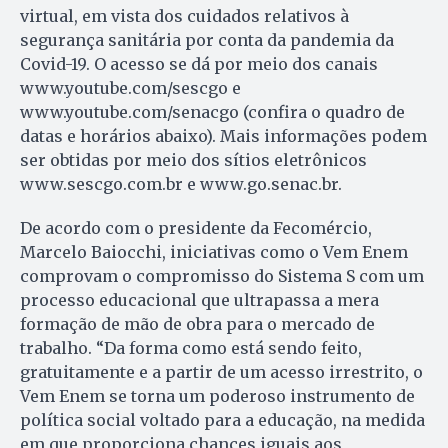
virtual, em vista dos cuidados relativos à
segurança sanitária por conta da pandemia da
Covid-19. O acesso se dá por meio dos canais
www.youtube.com/sescgo e
www.youtube.com/senacgo (confira o quadro de
datas e horários abaixo). Mais informações podem
ser obtidas por meio dos sítios eletrônicos
www.sescgo.com.br e www.go.senac.br.
De acordo com o presidente da Fecomércio,
Marcelo Baiocchi, iniciativas como o Vem Enem
comprovam o compromisso do Sistema S com um
processo educacional que ultrapassa a mera
formação de mão de obra para o mercado de
trabalho. “Da forma como está sendo feito,
gratuitamente e a partir de um acesso irrestrito, o
Vem Enem se torna um poderoso instrumento de
política social voltado para a educação, na medida
em que proporciona chances iguais aos