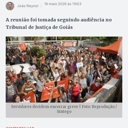
19 maio 2026 às 11h53
João Reynol
A reunião foi tomada seguindo audiência no
Tribunal de Justiça de Goiás
Servidores decidem encerrar greve | Foto: Reprodução /
Sintego