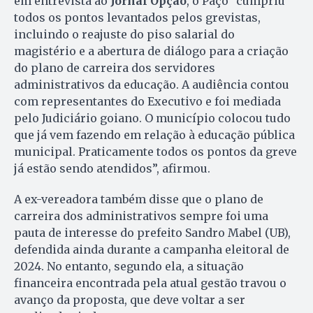
em entrevista ao
Jornal Opção
, o Paço “cumpriu”
todos os pontos levantados pelos grevistas,
incluindo o reajuste do piso salarial do
magistério e a abertura de diálogo para a criação
do plano de carreira dos servidores
administrativos da educação. A audiência contou
com representantes do Executivo e foi mediada
pelo Judiciário goiano. O município colocou tudo
que já vem fazendo em relação à educação pública
municipal. Praticamente todos os pontos da greve
já estão sendo atendidos”, afirmou.
A ex-vereadora também disse que o plano de
carreira dos administrativos sempre foi uma
pauta de interesse do prefeito Sandro Mabel (UB),
defendida ainda durante a campanha eleitoral de
2024. No entanto, segundo ela, a situação
financeira encontrada pela atual gestão travou o
avanço da proposta, que deve voltar a ser