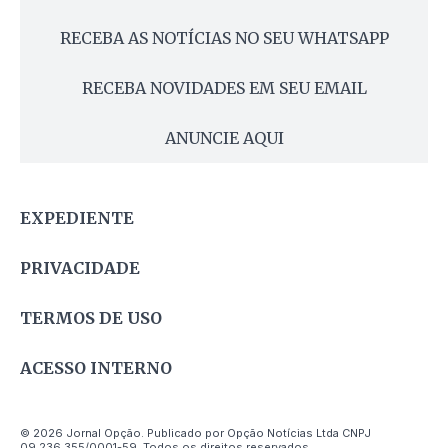
RECEBA AS NOTÍCIAS NO SEU WHATSAPP
RECEBA NOVIDADES EM SEU EMAIL
ANUNCIE AQUI
EXPEDIENTE
PRIVACIDADE
TERMOS DE USO
ACESSO INTERNO
© 2026 Jornal Opção. Publicado por Opção Notícias Ltda CNPJ
09.236.355/0001-59. Todos os direitos reservados.