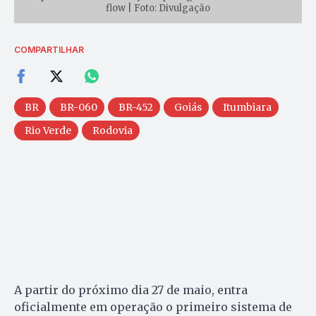
flow | Foto: Divulgação
COMPARTILHAR
BR
BR-060
BR-452
Goiás
Itumbiara
Rio Verde
Rodovia
A partir do próximo dia 27 de maio, entra
oficialmente em operação o primeiro sistema de