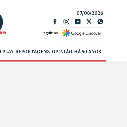
07/08/2026
Seguir no
 PLAY
REPORTAGENS
OPINIÃO
HÁ 50 ANOS