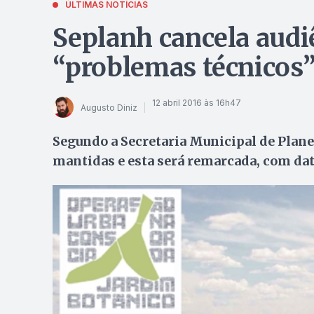
ÚLTIMAS NOTÍCIAS
Seplanh cancela audi
“problemas técnicos
12 abril 2016 às 16h47
Augusto Diniz
Segundo a Secretaria Municipal de Plane
mantidas e esta será remarcada, com data