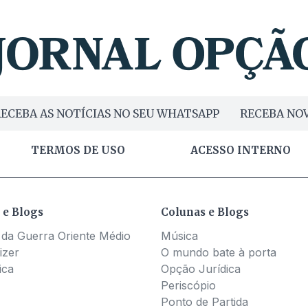
ECEBA AS NOTÍCIAS NO SEU WHATSAPP
RECEBA NOV
TERMOS DE USO
ACESSO INTERNO
 e Blogs
Colunas e Blogs
 da Guerra Oriente Médio
Música
izer
O mundo bate à porta
ica
Opção Jurídica
Periscópio
Ponto de Partida