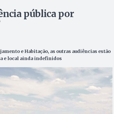
ência pública por
”
jamento e Habitação, as outras audiências estão
 e local ainda indefinidos