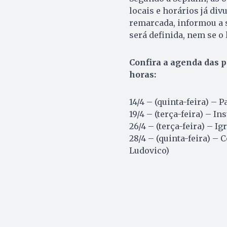
locais e horários já div
remarcada, informou a s
será definida, nem se o
Confira a agenda das p
horas:
14/4 – (quinta-feira) – 
19/4 – (terça-feira) – 
26/4 – (terça-feira) – Ig
28/4 – (quinta-feira) – 
Ludovico)