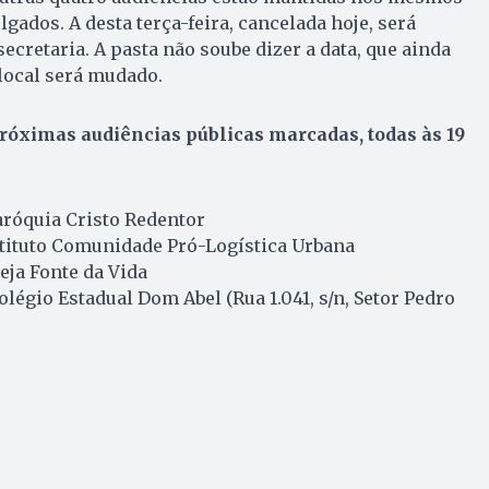
ulgados. A desta terça-feira, cancelada hoje, será
ecretaria. A pasta não soube dizer a data, que ainda
 local será mudado.
róximas audiências públicas marcadas, todas às 19
Paróquia Cristo Redentor
Instituto Comunidade Pró-Logística Urbana
reja Fonte da Vida
Colégio Estadual Dom Abel (Rua 1.041, s/n, Setor Pedro