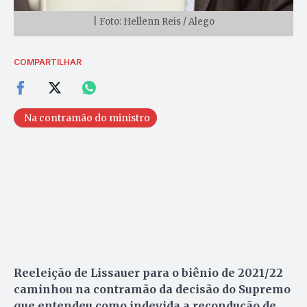
| Foto: Hellenn Reis / Alego
COMPARTILHAR
Na contramão do ministro
Reeleição de Lissauer para o biênio de 2021/22
caminhou na contramão da decisão do Supremo
que entendeu como indevida a recondução de