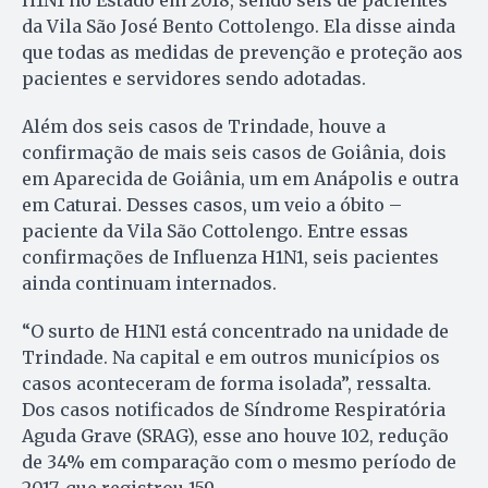
H1N1 no Estado em 2018, sendo seis de pacientes
da Vila São José Bento Cottolengo. Ela disse ainda
que todas as medidas de prevenção e proteção aos
pacientes e servidores sendo adotadas.
Além dos seis casos de Trindade, houve a
confirmação de mais seis casos de Goiânia, dois
em Aparecida de Goiânia, um em Anápolis e outra
em Caturai. Desses casos, um veio a óbito –
paciente da Vila São Cottolengo. Entre essas
confirmações de Influenza H1N1, seis pacientes
ainda continuam internados.
“O surto de H1N1 está concentrado na unidade de
Trindade. Na capital e em outros municípios os
casos aconteceram de forma isolada”, ressalta.
Dos casos notificados de Síndrome Respiratória
Aguda Grave (SRAG), esse ano houve 102, redução
de 34% em comparação com o mesmo período de