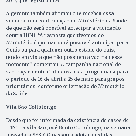
2017, que registrou 159.
A gerente também afirmou que recebeu essa
semana uma confirmação do Ministério da Saúde
de que não será possível antecipar a vacinação
contra H1N1. “A resposta que tivemos do
Ministério é que não será possível antecipar para
Goiás ou para qualquer outro estado do país,
tendo em vista que não possuem a vacina nesse
momento”, comentou. A campanha nacional de
vacinação contra influenza está programada para
o período de 16 de abril a 25 de maio para grupos
prioritários, conforme orientação do Ministério
da Saúde.
Vila São Cottolengo
Desde que foi informada da existência de casos de
H1N1 na Vila São José Bento Cottolengo, na semana
passada, a SES-GO passou a adotar medidas