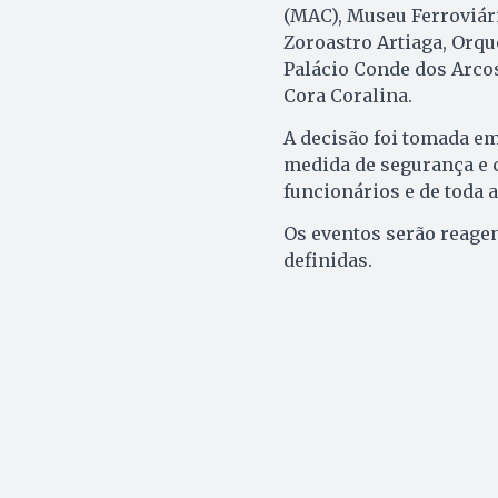
(MAC), Museu Ferroviár
Zoroastro Artiaga, Orqu
Palácio Conde dos Arcos
Cora Coralina.
A decisão foi tomada e
medida de segurança e c
funcionários e de toda 
Os eventos serão reage
definidas.