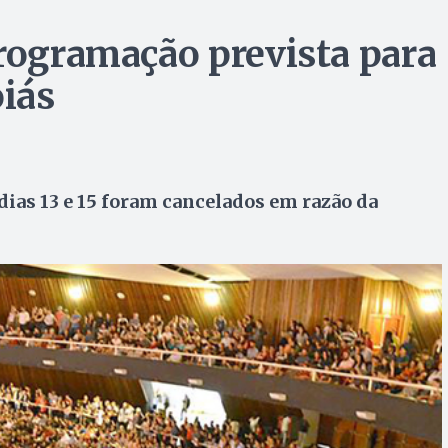
programação prevista para
iás
ias 13 e 15 foram cancelados em razão da