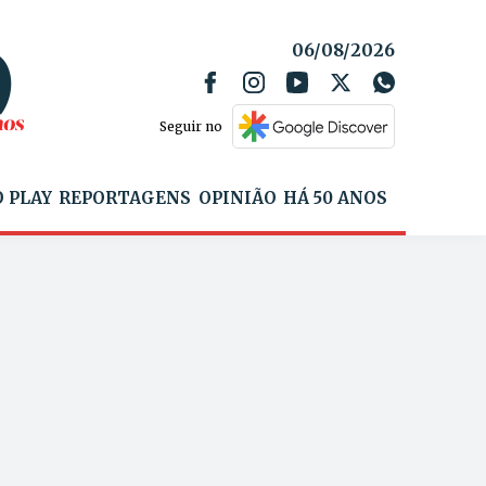
06/08/2026
Seguir no
 PLAY
REPORTAGENS
OPINIÃO
HÁ 50 ANOS