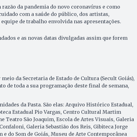
m razão da pandemia do novo coronavírus e como
uidado com a saúde do público, dos artistas,
a equipe de trabalho envolvida nas apresentações.
ndados e as novas datas divulgadas assim que forem
meio da Secretaria de Estado de Cultura (Secult Goiás),
o de toda a sua programação deste final de semana,
nidades da Pasta. São elas: Arquivo Histórico Estadual,
ioteca Estadual Pio Vargas, Centro Cultural Martim
ne Teatro São Joaquim, Escola de Artes Visuais, Galeria
Confaloni, Galeria Sebastião dos Reis, Gibiteca Jorge
m e do Som de Goiás, Museu de Arte Contemporânea