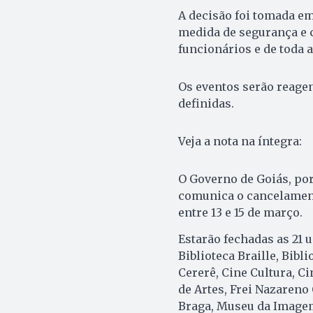
A decisão foi tomada e
medida de segurança e c
funcionários e de toda 
Os eventos serão reage
definidas.
Veja a nota na íntegra:
O Governo de Goiás, por 
comunica o cancelament
entre 13 e 15 de março.
Estarão fechadas as 21 u
Biblioteca Braille, Bibl
Cererê, Cine Cultura, Ci
de Artes, Frei Nazareno 
Braga, Museu da Image