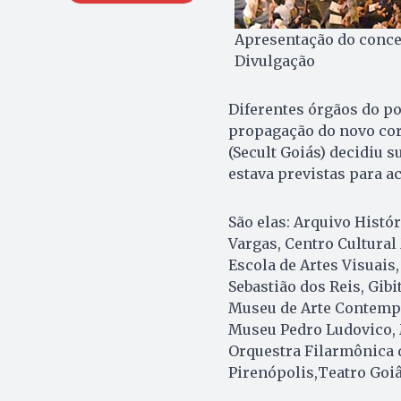
Apresentação do conce
Divulgação
Diferentes órgãos do p
propagação do novo coro
(Secult Goiás) decidiu 
estava previstas para a
São elas: Arquivo Histór
Vargas, Centro Cultural
Escola de Artes Visuais,
Sebastião dos Reis, Gib
Museu de Arte Contempo
Museu Pedro Ludovico, M
Orquestra Filarmônica d
Pirenópolis,Teatro Goiâ