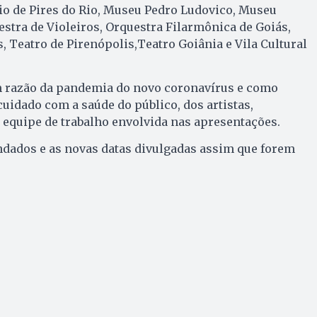
io de Pires do Rio, Museu Pedro Ludovico, Museu
estra de Violeiros, Orquestra Filarmônica de Goiás,
, Teatro de Pirenópolis,Teatro Goiânia e Vila Cultural
m razão da pandemia do novo coronavírus e como
uidado com a saúde do público, dos artistas,
a equipe de trabalho envolvida nas apresentações.
ndados e as novas datas divulgadas assim que forem