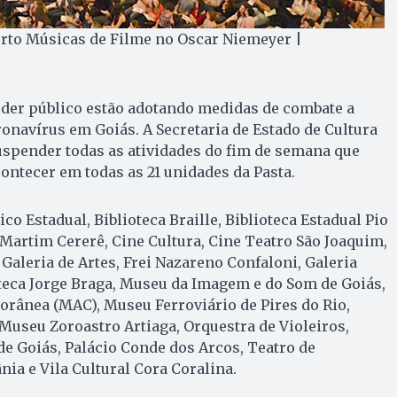
rto Músicas de Filme no Oscar Niemeyer |
oder público estão adotando medidas de combate a
navírus em Goiás. A Secretaria de Estado de Cultura
suspender todas as atividades do fim de semana que
contecer em todas as 21 unidades da Pasta.
ico Estadual, Biblioteca Braille, Biblioteca Estadual Pio
 Martim Cererê, Cine Cultura, Cine Teatro São Joaquim,
 Galeria de Artes, Frei Nazareno Confaloni, Galeria
iteca Jorge Braga, Museu da Imagem e do Som de Goiás,
rânea (MAC), Museu Ferroviário de Pires do Rio,
useu Zoroastro Artiaga, Orquestra de Violeiros,
e Goiás, Palácio Conde dos Arcos, Teatro de
nia e Vila Cultural Cora Coralina.