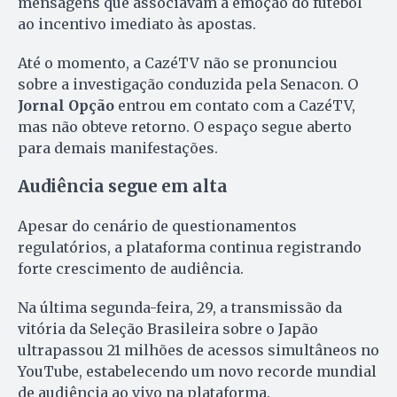
mensagens que associavam a emoção do futebol
ao incentivo imediato às apostas.
Até o momento, a CazéTV não se pronunciou
sobre a investigação conduzida pela Senacon. O
Jornal Opção
entrou em contato com a CazéTV,
mas não obteve retorno. O espaço segue aberto
para demais manifestações.
Audiência segue em alta
Apesar do cenário de questionamentos
regulatórios, a plataforma continua registrando
forte crescimento de audiência.
Na última segunda-feira, 29, a transmissão da
vitória da Seleção Brasileira sobre o Japão
ultrapassou 21 milhões de acessos simultâneos no
YouTube, estabelecendo um novo recorde mundial
de audiência ao vivo na plataforma.