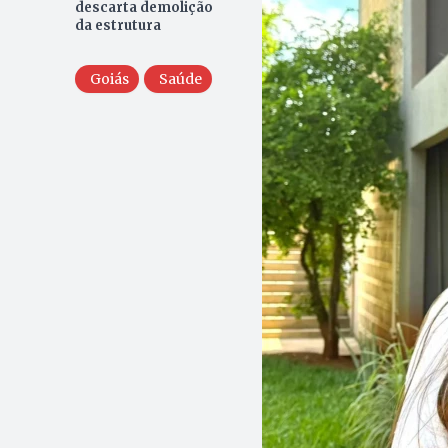
descarta demolição
da estrutura
Goiás
Saúde