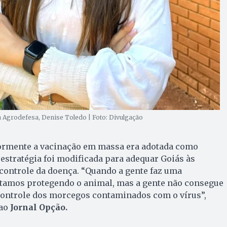
 Agrodefesa, Denise Toledo | Foto: Divulgação
ormente a vacinação em massa era adotada como
 estratégia foi modificada para adequar Goiás às
 controle da doença. “Quando a gente faz uma
tamos protegendo o animal, mas a gente não consegue
 controle dos morcegos contaminados com o vírus”,
 ao
Jornal Opção.