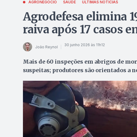
AGRONEGÓCIO
SAÚDE
ÚLTIMAS NOTÍCIAS
Agrodefesa elimina 1
raiva após 17 casos 
30 junho 2026 às 11h12
João Reynol
Mais de 60 inspeções em abrigos de mor
suspeitas; produtores são orientados a 