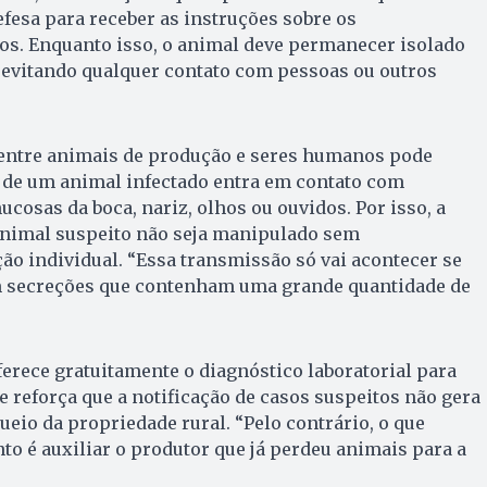
esa para receber as instruções sobre os
os. Enquanto isso, o animal deve permanecer isolado
 evitando qualquer contato com pessoas ou outros
 entre animais de produção e seres humanos pode
a de um animal infectado entra em contato com
cosas da boca, nariz, olhos ou ouvidos. Por isso, a
nimal suspeito não seja manipulado sem
o individual. “Essa transmissão só vai acontecer se
om secreções que contenham uma grande quantidade de
rece gratuitamente o diagnóstico laboratorial para
 reforça que a notificação de casos suspeitos não gera
ueio da propriedade rural. “Pelo contrário, o que
 é auxiliar o produtor que já perdeu animais para a