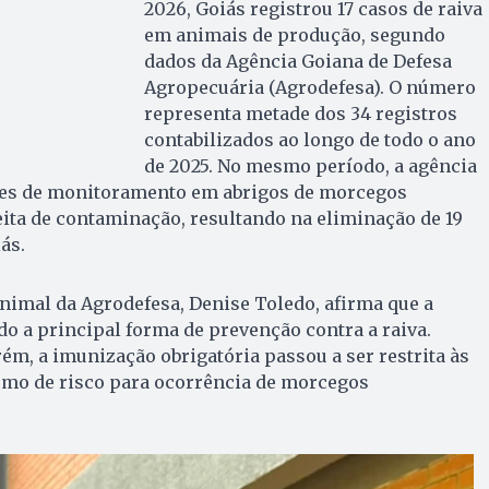
2026, Goiás registrou 17 casos de raiva
em animais de produção, segundo
dados da Agência Goiana de Defesa
Agropecuária (Agrodefesa). O número
representa metade dos 34 registros
contabilizados ao longo de todo o ano
de 2025. No mesmo período, a agência
ões de monitoramento em abrigos de morcegos
ta de contaminação, resultando na eliminação de 19
ás.
nimal da Agrodefesa, Denise Toledo, afirma que a
o a principal forma de prevenção contra a raiva.
rém, a imunização obrigatória passou a ser restrita às
como de risco para ocorrência de morcegos