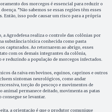
toramento dos morcegos é essencial para reduzir o
a doença. “Não sabemos se essas regiões têm esses
 Então, isso pode causar um risco para a própria
a Agrodefesa realiza o controle das colônias por
ma substância tóxica conhecida como pasta
s capturados. Ao retornarem ao abrigo, esses
ato com os demais integrantes da colônia,
 e reduzindo a população de morcegos infectados.
ínicos da raiva em bovinos, equinos, caprinos e outros
ncluem sintomas neurológicos, como andar
 excessiva, torção do pescoço e movimentos de
o animal permanece deitado, movimenta as patas
 consegue se levantar.
eita, a orientação é que o produtor comunique