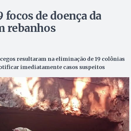
9 focos de doença da
em rebanhos
cegos resultaram na eliminação de 19 colônias
notificar imediatamente casos suspeitos