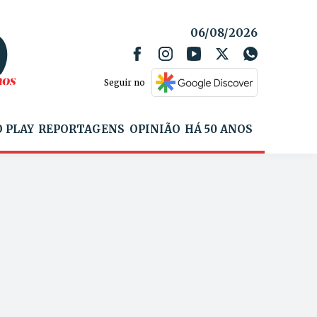
06/08/2026
Seguir no
 PLAY
REPORTAGENS
OPINIÃO
HÁ 50 ANOS