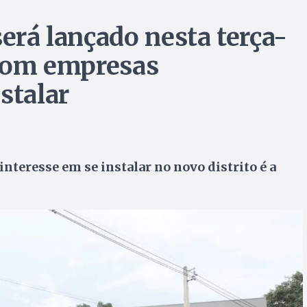
será lançado nesta terça-
á com empresas
stalar
teresse em se instalar no novo distrito é a