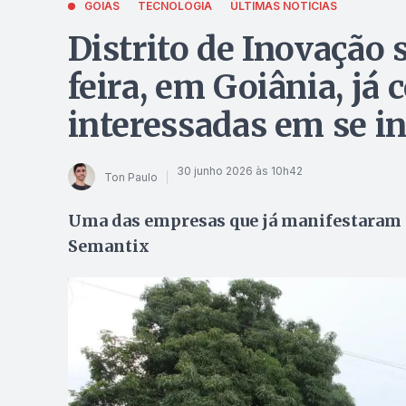
GOIÁS
TECNOLOGIA
ÚLTIMAS NOTÍCIAS
Distrito de Inovação 
feira, em Goiânia, j
interessadas em se in
30 junho 2026 às 10h42
Ton Paulo
Uma das empresas que já manifestaram in
Semantix