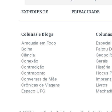
EXPEDIENTE
PRIVACIDADE
Colunas e Blogs
Colunas
Araguaia em Foco
Especial
Bolha
Faltou D
Ciência
Geopolít
Conexão
Gerais
Contradição
História
Contraponto
Hocus 
Conversas de Mãe
Imprens
Crônicas de Viagens
Livros
Espaço UFG
Machadia