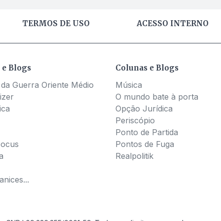
TERMOS DE USO
ACESSO INTERNO
 e Blogs
Colunas e Blogs
 da Guerra Oriente Médio
Música
izer
O mundo bate à porta
ica
Opção Jurídica
Periscópio
Ponto de Partida
Pocus
Pontos de Fuga
a
Realpolitik
nices...