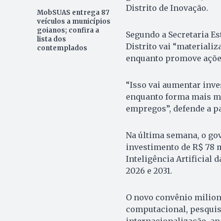
Distrito de Inovação.
MobSUAS entrega 87
veículos a municípios
goianos; confira a
Segundo a Secretaria Est
lista dos
Distrito vai “materializ
contemplados
enquanto promove ações
“Isso vai aumentar inve
enquanto forma mais mão
empregos”, defende a pa
Na última semana, o go
investimento de R$ 78 
Inteligência Artificial 
2026 e 2031.
O novo convênio milion
computacional, pesquis
internacionalização, ap