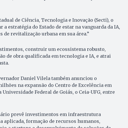
adual de Ciência, Tecnologia e Inovação (Secti), o
ar a estratégia do Estado de estar na vanguarda da IA,
 de revitalização urbana em sua área.”
stimentos, construir um ecossistema robusto,
 de obra qualificada em tecnologia e IA, e atrai
sta.
vernador Daniel Vilela também anunciou o
milhões na expansão do Centro de Excelência em
da Universidade Federal de Goiás, o Ceia-UFG, entre
ário prevê investimentos em infraestrutura
a aplicada, formação de recursos humanos,
oio a startups e desenvolvimento de soluções de