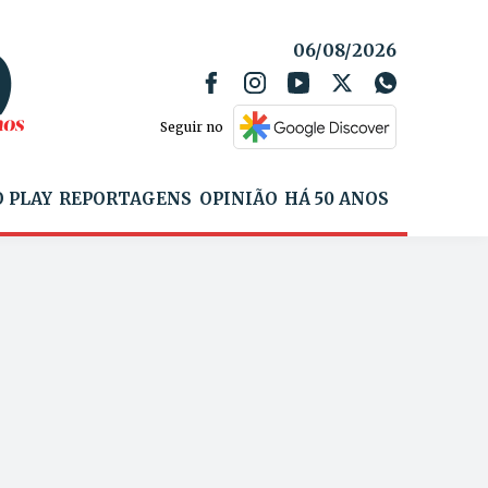
06/08/2026
Seguir no
 PLAY
REPORTAGENS
OPINIÃO
HÁ 50 ANOS