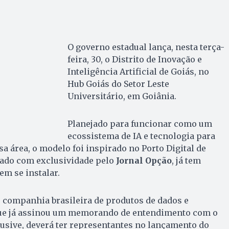
O governo estadual lança, nesta terça-
feira, 30, o Distrito de Inovação e
Inteligência Artificial de Goiás, no
Hub Goiás do Setor Leste
Universitário, em Goiânia.
Planejado para funcionar como um
ecossistema de IA e tecnologia para
a área, o modelo foi inspirado no Porto Digital de
rado com exclusividade pelo
Jornal Opção
, já tem
m se instalar.
 companhia brasileira ⁠de produtos ‍de dados e
l que já assinou um memorando de entendimento com o
lusive, deverá ter representantes no lançamento do