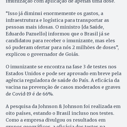
imunização com aplicação de apenas uma dose.
“Isso já diminui enormemente os gastos, a
infraestrutura e logística para transportar as
pessoas mais idosas. O ministro [da Saúde,
Eduardo Pazuello] informou que o Brasil já se
candidatou para receber o imunizante, mas eles
só puderam ofertar para nós 2 milhões de doses”,
explicou o governador de Goiás.
O imunizante se encontra na fase 3 de testes nos
Estados Unidos e pode ser aprovado em breve pela
agência reguladora de saúde do País. A eficácia da
vacina na prevenção de casos moderados e graves
de Covid-19 é de 66%.
A pesquisa da Johnson & Johnson foi realizada em
oito países, estando o Brasil incluso nos testes.
Como a empresa divulgou os resultados em
grupos geográficos, a eficácia dos testes na