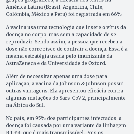
América Latina (Brasil, Argentina, Chile,
Colômbia, México e Peru) foi registrada em 66%.
A vacina usa uma tecnologia que insere o vírus da
doença no corpo, mas sem a capacidade de se
reproduzir. Sendo assim, a pessoa que recebeu a
dose não corre risco de contrair a doença. Essa é a
mesma estratégia usada pelo imunizante da
AstraZeneca e da Universidade de Oxford.
Além de necessitar apenas uma dose para
aplicação, a vacina da Johnson & Johnson possui
outras vantagens. Ela apresentou eficácia contra
algumas mutações do Sars-CoV-2, principalmente
na África do Sul.
No país, em 95% dos participantes infectados, a
doença foi causada por uma variante da linhagem
B.1.351, que é mais transmissível. Pois os