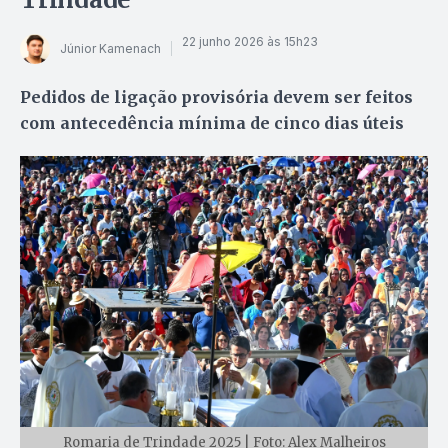
22 junho 2026 às 15h23
Júnior Kamenach
Pedidos de ligação provisória devem ser feitos
com antecedência mínima de cinco dias úteis
Romaria de Trindade 2025 | Foto: Alex Malheiros