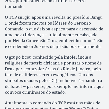
2002 por dissidentes do extinto Terceiro
Comando.
O TCP surgiu após uma revolta no presídio Bangu
1, onde foram mortos os líderes do Terceiro
Comando, o que deixou espaço para a ascensão de
uma nova liderança – inicialmente encabeçada
por Nei da Conceição Cruz, conhecido como Facão
e condenado a 26 anos de prisão posteriormente.
O grupo ficou conhecido pela intolerância a
religiões de matriz africana e por usar o nome de
Deus para controlar áreas do Rio de Janeiro, pelo
fato de os líderes serem evangélicos. Um dos
símbolos usados pelo TCP, inclusive, é a bandeira
de Israel – presente, por exemplo, no informe que
convoca criminosos do estado.
Atualmente, o comando do TCP está nas mãos de
figuras proeminentes, inclusive Menor P, Peixe,