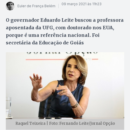
09 março 2021 às 11h23
Euler de França Belém
O governador Eduardo Leite buscou a professora
aposentada da UFG, com doutorado nos EUA,
porque é uma referência nacional. Foi
secretária da Educação de Goiás
Raquel Teixeira | Foto: Fernando Leite/Jornal Opção