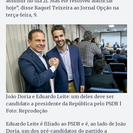
assumir no dia 21. Mas ele resolveu anunciar
hoje”, disse Raquel Teixeira ao Jornal Opção na
terça-feira, 9.
João Doria e Eduardo Leite: um deles deve ser
candidato a presidente da República pelo PSDB |
Foto: Reprodução
Eduardo Leite é filiado ao PSDB e é, ao lado de João
Doria, um dos pré-candidatos do partido a