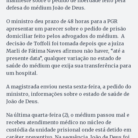
manifeste sobre o pedido de liberdade feito pela
defesa do médium João de Deus.
O ministro deu prazo de 48 horas para a PGR
apresentar um parecer sobre o pedido de prisão
domiciliar feito pelos advogados do médium. A
decisão de Toffoli foi tomada depois que a juíza
Marli de Fátima Naves afirmou não haver, “até a
presente data”, qualquer variação no estado de
saúde do médium que exija sua transferência para
um hospital.
A magistrada enviou nesta sexta-feira, a pedido do
ministro, informações sobre o estado de saúde de
João de Deus.
Na última quarta-feira (2), o médium passou mal e
recebeu atendimento médico no núcleo de
custódia da unidade prisional onde está detido em
caráter preventivo. Na sequência, João de Deus foi