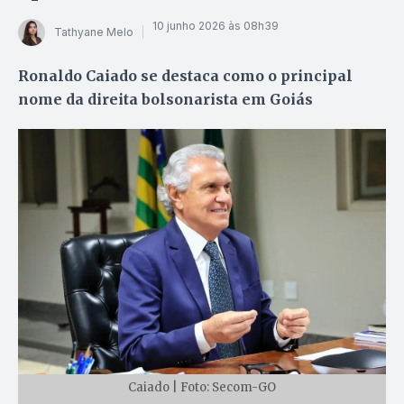
10 junho 2026 às 08h39
Tathyane Melo
Ronaldo Caiado se destaca como o principal
nome da direita bolsonarista em Goiás
Caiado | Foto: Secom-GO