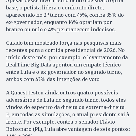
Apesar desse favoritismo dentro de sua própria
base, o petista lidera o confronto direto,
aparecendo no 2º turno com 45%, contra 35% do
ex-governador, enquanto 16% optariam por
branco ou nulo e 4% permanecem indecisos.
Caiado tem mostrado força nas pesquisas mais
recentes para a corrida presidencial de 2026. No
início deste mês, por exemplo, o levantamento da
RealTime Big Data apontou um empate técnico
entre Lula e o ex-governador no segundo turno,
ambos com 43% das intenções de voto
A Quaest testou ainda outros quatro possíveis
adversários de Lula no segundo turno, todos eles
vindos do espectro da direita ou extrema-direita.
E, em todas as simulações, o atual presidente sai à
frente. Por exemplo, contra o senador Flávio
Bolsonaro (PL), Lula abre vantagem de seis pontos: