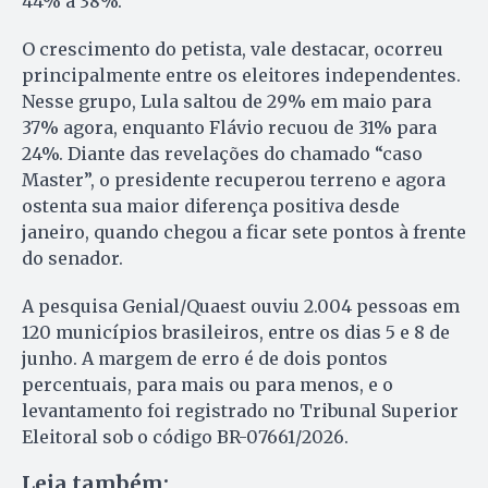
44% a 38%.
O crescimento do petista, vale destacar, ocorreu
principalmente entre os eleitores independentes.
Nesse grupo, Lula saltou de 29% em maio para
37% agora, enquanto Flávio recuou de 31% para
24%. Diante das revelações do chamado “caso
Master”, o presidente recuperou terreno e agora
ostenta sua maior diferença positiva desde
janeiro, quando chegou a ficar sete pontos à frente
do senador.
A pesquisa Genial/Quaest ouviu 2.004 pessoas em
120 municípios brasileiros, entre os dias 5 e 8 de
junho. A margem de erro é de dois pontos
percentuais, para mais ou para menos, e o
levantamento foi registrado no Tribunal Superior
Eleitoral sob o código BR-07661/2026.
Leia também: