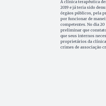
A clínica terapêutica d
2019 e já teria sido den
órgãos públicos, pela p
por funcionar de maneir
competentes. No dia 20 
preliminar que constato
que seus internos nece
proprietários da clínic
crimes de associação c