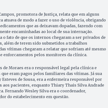
ampos, promotora de Justiça, relata que em alguns
ca atuava de modo a fazer o uso de violência, obrigando
medicamentos que as deixavam dopadas, fazendo com
mente encaminhadas ao local de sua internação.
a o fato de que os internos chegaram a ser privados de
, além de terem sido submetidos a trabalhos
as vítimas chegaram a relatar que sofriam até mesmo
de enforcamentos pelos monitores da clínica.
de Moraes era o responsável legal pela clínica e
 que eram pagos pelos familiares das vítimas. Já sua
 Esteves de Sousa, era a enfermeira responsável por
s aos pacientes, enquanto Thiary Thais Silva Andrade
ica. Fernando Wesley Silva era o coordenador,
dor do estabelecimento em questão.