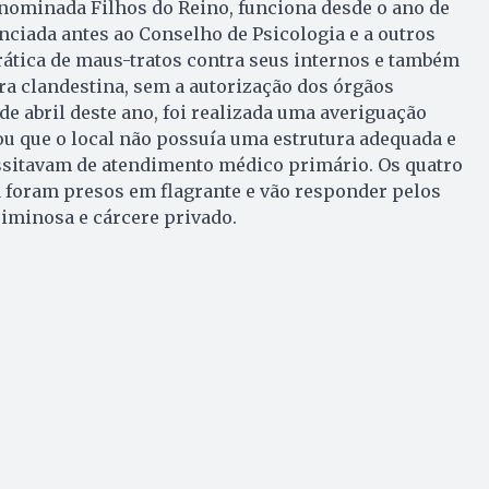
enominada Filhos do Reino, funciona desde o ano de
unciada antes ao Conselho de Psicologia e a outros
rática de maus-tratos contra seus internos e também
a clandestina, sem a autorização dos órgãos
de abril deste ano, foi realizada uma averiguação
u que o local não possuía uma estrutura adequada e
ssitavam de atendimento médico primário. Os quatro
a foram presos em flagrante e vão responder pelos
riminosa e cárcere privado.