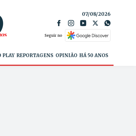
07/08/2026
Seguir no
 PLAY
REPORTAGENS
OPINIÃO
HÁ 50 ANOS