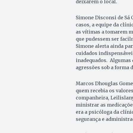
deixarem o local.
Simone Disconsi de Sá C
casos, a equipe da clíni
as vítimas a tomarem 
que pudessem ser facil
Simone alerta ainda par
cuidados indispensáveis
inadequados. Algumas d
agressões sob a forma 
Marcos Dhouglas Gomes 
quem recebia os valores
companheira, Leilislany
ministrar as medicaçõe
era a psicóloga da clín
segurança e administra