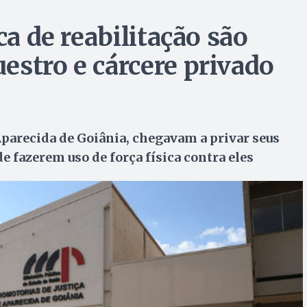
ca de reabilitação são
estro e cárcere privado
Aparecida de Goiânia, chegavam a privar seus
e fazerem uso de força física contra eles