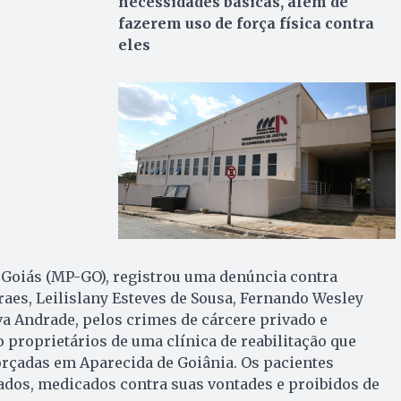
necessidades básicas, além de
fazerem uso de força física contra
eles
 Goiás (MP-GO), registrou uma denúncia contra
es, Leilislany Esteves de Sousa, Fernando Wesley
lva Andrade, pelos crimes de cárcere privado e
o proprietários de uma clínica de reabilitação que
orçadas em Aparecida de Goiânia. Os pacientes
ados, medicados contra suas vontades e proibidos de