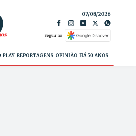
07/08/2026
Seguir no
 PLAY
REPORTAGENS
OPINIÃO
HÁ 50 ANOS