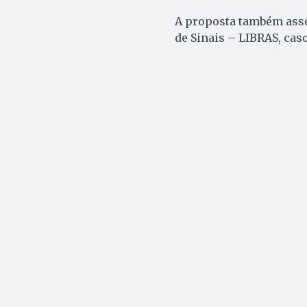
A proposta também asseg
de Sinais – LIBRAS, caso