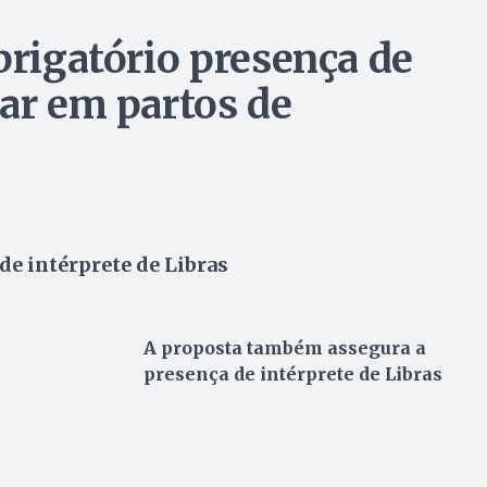
brigatório presença de
nar em partos de
e intérprete de Libras
A proposta também assegura a
presença de intérprete de Libras