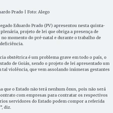
ardo Prado | Foto: Alego
legado Eduardo Prado (PV) apresentou nesta quinta-
o plenária, projeto de lei que obriga a presença de
 no momento do pré-natal e durante o trabalho de
deficiência.
cia obstétrica é um problema grave em todo o país, o
Estado de Goiás, sendo o projeto de lei apresentado um
 tal violência, que vem assolando inúmeras gestantes
ma que o Estado não terá nenhum ônus, pois não será
ontrato com empresas para contratar os respectivos
prios servidores do Estado podem compor a referida
, diz.