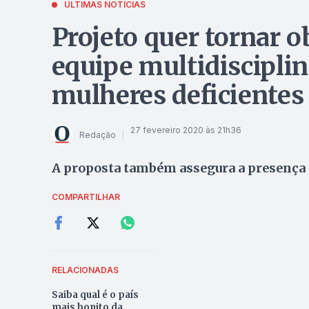
ÚLTIMAS NOTÍCIAS
Projeto quer tornar o
equipe multidiscipli
mulheres deficientes
27 fevereiro 2020 às 21h36
Redação
A proposta também assegura a presença d
COMPARTILHAR
RELACIONADAS
Saiba qual é o país
mais bonito da