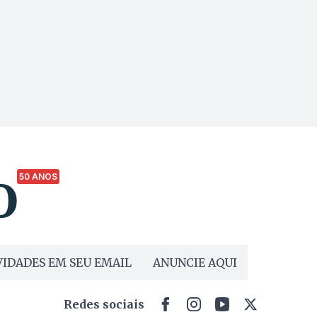
50 ANOS
IDADES EM SEU EMAIL
ANUNCIE AQUI
Redes sociais