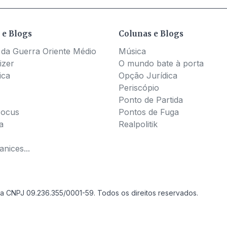
 e Blogs
Colunas e Blogs
 da Guerra Oriente Médio
Música
izer
O mundo bate à porta
ica
Opção Jurídica
Periscópio
Ponto de Partida
Pocus
Pontos de Fuga
a
Realpolitik
nices...
a CNPJ 09.236.355/0001-59. Todos os direitos reservados.