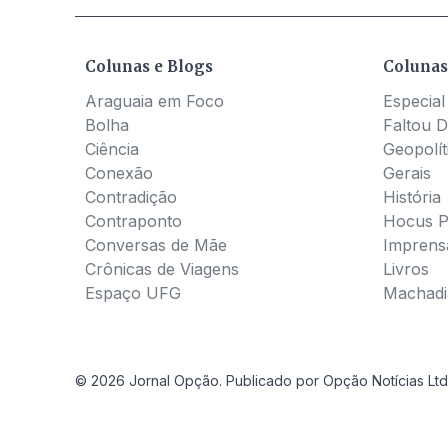
Colunas e Blogs
Colunas
Araguaia em Foco
Especial
Bolha
Faltou D
Ciência
Geopolít
Conexão
Gerais
Contradição
História
Contraponto
Hocus 
Conversas de Mãe
Imprens
Crônicas de Viagens
Livros
Espaço UFG
Machadia
© 2026 Jornal Opção. Publicado por Opção Notícias Ltd