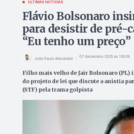
ÚLTIMAS NOTÍCIAS
Flávio Bolsonaro ins
para desistir de pré-
“Eu tenho um preço”
07 dezembro 2025 às 13h39
João Paulo Alexandre
Filho mais velho de Jair Bolsonaro (PL) 
do projeto de lei que discute a anistia 
(STF) pela trama golpista