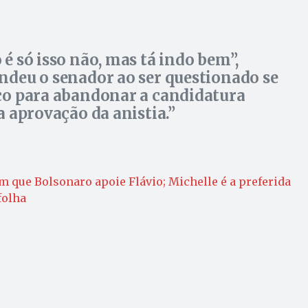
 é só isso não, mas tá indo bem”,
ndeu o senador ao ser questionado se
ço para abandonar a candidatura
 a aprovação da anistia.
 que Bolsonaro apoie Flávio; Michelle é a preferida
folha