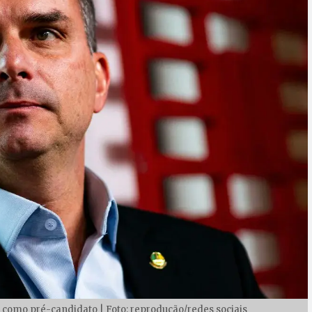
o como pré-candidato | Foto: reprodução/redes sociais