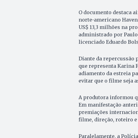
O documento destaca ain
norte-americano Haveng
US$ 13,3 milhões na pro
administrado por Paulo 
licenciado Eduardo Bols
Diante da repercussão p
que representa Karina 
adiamento da estreia pa
evitar que o filme seja 
A produtora informou qu
Em manifestação anterio
premiações internacion
filme, direção, roteiro e
Paralelamente, a Políci