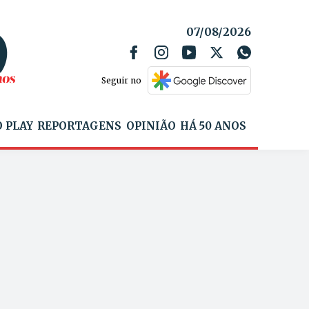
07/08/2026
Seguir no
 PLAY
REPORTAGENS
OPINIÃO
HÁ 50 ANOS