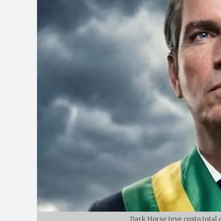
Dark Horse teve custo total