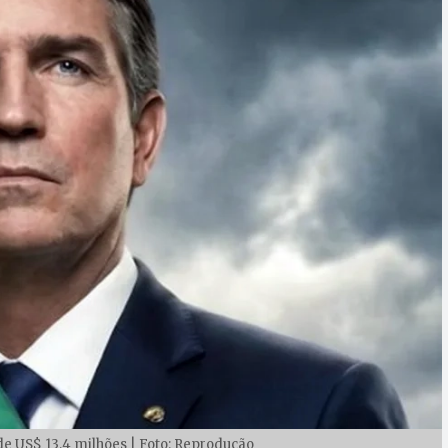
 de US$ 13,4 milhões | Foto: Reprodução