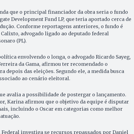
da que o principal financiador da obra seria o fundo
ate Development Fund LP, que teria aportado cerca de
dução. Conforme reportagens anteriores, o fundo é
Calixto, advogado ligado ao deputado federal
onaro (PL).
olítica envolvendo o longa, o advogado Ricardo Sayeg,
Ferreira da Gama, afirmou ter recomendado o
ra depois das eleições. Segundo ele, a medida busca
associado ao cenário eleitoral.
e avalia a possibilidade de postergar o lançamento.
r, Karina afirmou que o objetivo da equipe é disputar
ais, incluindo o Oscar em categorias como melhor
 atuação.
a Federal investiga se recursos repassados por Daniel