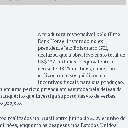
A produtora responsável pelo filme
Dark Horse, inspirado no ex-
presidente Jair Bolsonaro (PL),
declarou que a obra teve custo total de
US$ 13,4 milhões, o equivalente a
cerca de R$ 75 milhões, e que não
utilizou recursos públicos ou
incentivos fiscais para sua produção.
 em uma perícia privada apresentada pela defesa da
 inquérito que investiga suposto desvio de verbas
o projeto.
tos realizados no Brasil entre junho de 2025 e junho de
ilhões, enquanto as despesas nos Estados Unidos