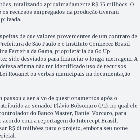
hões, totalizando aproximadamente R$ 75 milhões. O
e os recursos empregados na produção tiveram
privada.
speitas de que valores provenientes de um contrato de
refeitura de São Paulo e o Instituto Conhecer Brasil
rina Ferreira da Gama, proprietária da Go Up
ter sido desviados para financiar o longa-metragem. A
 defesa afirma não ter identificado uso de recursos
a Lei Rouanet ou verbas municipais na documentação
m passou a ser alvo de questionamentos após o
tribuído ao senador Flávio Bolsonaro (PL), no qual ele
-controlador do Banco Master, Daniel Vorcaro, para
e acordo com a reportagem do Intercept Brasil,
sar R$ 61 milhões para o projeto, embora seu nome
ricial.