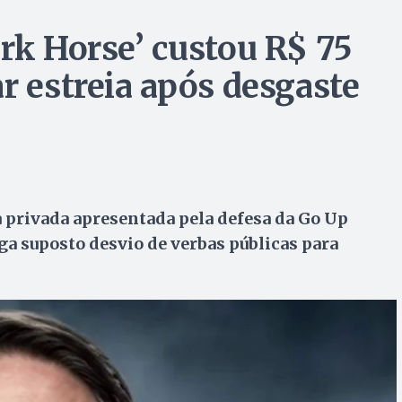
ark Horse’ custou R$ 75
r estreia após desgaste
privada apresentada pela defesa da Go Up
a suposto desvio de verbas públicas para