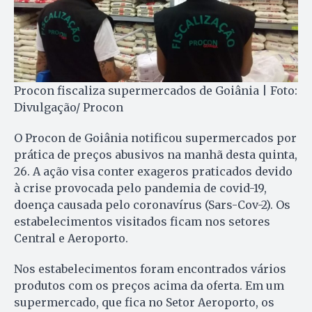
Procon fiscaliza supermercados de Goiânia | Foto:
Divulgação/ Procon
O Procon de Goiânia notificou supermercados por
prática de preços abusivos na manhã desta quinta,
26. A ação visa conter exageros praticados devido
à crise provocada pelo pandemia de covid-19,
doença causada pelo coronavírus (Sars-Cov-2). Os
estabelecimentos visitados ficam nos setores
Central e Aeroporto.
Nos estabelecimentos foram encontrados vários
produtos com os preços acima da oferta. Em um
supermercado, que fica no Setor Aeroporto, os