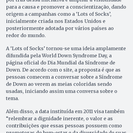
para a causa e promover a conscientização, dando
origem a campanhas como a ‘Lots of Socks’,
inicialmente criada nos Estados Unidos e
posteriormente adotada por vários países ao
redor do mundo.
A ‘Lots of Socks’ tornou-se uma ideia amplamente
difundida pela World Down Syndrome Day, a
página oficial do Dia Mundial da Síndrome de
Down. De acordo com o site, a proposta é que as
pessoas comecem a conversar sobre a Síndrome
de Down ao verem as meias coloridas sendo
usadas, iniciando assim uma conversa sobre o
tema.
Além disso, a data instituída em 2011 visa também
“relembrar a dignidade inerente, o valor e as
contribuições que essas pessoas possuem como
promotoras do bem-estar e da diversidade de suas