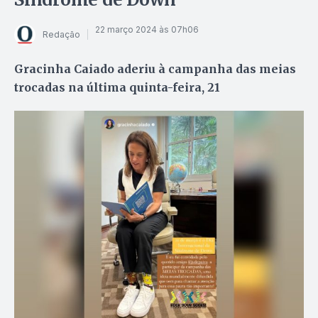
22 março 2024 às 07h06
Redação
Gracinha Caiado aderiu à campanha das meias
trocadas na última quinta-feira, 21