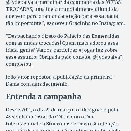
@jvdepaiva a participar da campanha das MEIAS
TROCADAS, uma ideia mundialmente difundida
que vem para chamar a atenção para essa pauta
tão importante!”, escreveu Gracinha no Instagram.
“Despachando direto do Palácio das Esmeraldas
com as meias trocadas! Quem mais adorou essa
ideia, gente? Vamos participar e jogar luz sobre
esse assunto! Obrigada pelo convite, @jvdepaiva”,
completou.
João Vitor repostou a publicação da primeira-
Dama com agradecimento.
Entenda a campanha
Desde 2011, o dia 21 de março foi designado pela
Assembleia Geral da ONU como o Dia
Internacional da Síndrome de Down. A intenção
por trás dessa iniciativa é ampliar a visibilidade