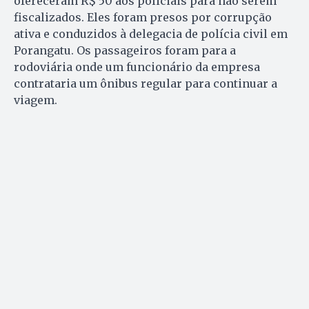
ofereceram R$ 50 aos policiais para não serem
fiscalizados. Eles foram presos por corrupção
ativa e conduzidos à delegacia de polícia civil em
Porangatu. Os passageiros foram para a
rodoviária onde um funcionário da empresa
contrataria um ônibus regular para continuar a
viagem.