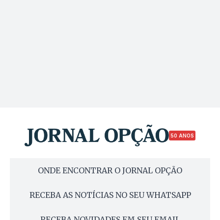
50 ANOS
ONDE ENCONTRAR O JORNAL OPÇÃO
RECEBA AS NOTÍCIAS NO SEU WHATSAPP
RECEBA NOVIDADES EM SEU EMAIL