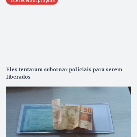
Ofereceram propina
Eles tentaram subornar policiais para serem
liberados