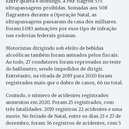
Entre quarta e domingo, a PRF flagrou 575
ultrapassagens proibidas. Somadas aos 508
flagrantes durante a Operação Natal, as
ultrapassagens passaram da casa dos milhares.
Foram 1.083 autuações por esse tipo de infração
nas rodovias federais goianas.
Motoristas dirigindo sob efeito de bebidas
alcoólicas também foram autuados pelos fiscais.
Ao todo, 27 condutores foram reprovados no teste
do bafômetro, sendo impedidos de dirigir.
Entretanto, na virada de 2019 para 2020 foram
registrados mais que o dobro de casos, 66 no total.
Contudo, o número de acidentes registrados
aumentou em 2020. Foram 25 registrados, com
três fatalidades. 2019 registrou 22 acidentes e uma
morte. No feriado de Natal, entre os dias 23 e 27 de
dezembro, foram 36 registros de acidentes, com 5