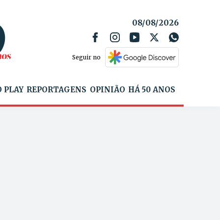
08/08/2026
Seguir no
 PLAY
REPORTAGENS
OPINIÃO
HÁ 50 ANOS