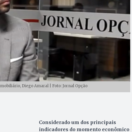
mobiliário, Diego Amaral | Foto: Jornal Opção
Considerado um dos principais
indicadores do momento econômico