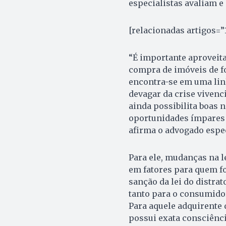
especialistas avaliam 
[relacionadas artigos=
“É importante aproveit
compra de imóveis de f
encontra-se em uma lin
devagar da crise vivenc
ainda possibilita boas 
oportunidades ímpares p
afirma o advogado espec
Para ele, mudanças na l
em fatores para quem fo
sanção da lei do distrat
tanto para o consumidor
Para aquele adquirente 
possui exata consciência