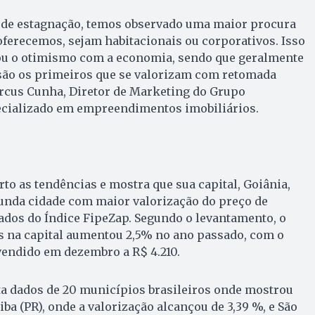
de estagnação, temos observado uma maior procura
ferecemos, sejam habitacionais ou corporativos. Isso
u o otimismo com a economia, sendo que geralmente
são os primeiros que se valorizam com retomada
rcus Cunha, Diretor de Marketing do Grupo
ecializado em empreendimentos imobiliários.
o as tendências e mostra que sua capital, Goiânia,
unda cidade com maior valorização do preço de
ados do Índice FipeZap. Segundo o levantamento, o
s na capital aumentou 2,5% no ano passado, com o
endido em dezembro a R$ 4.210.
ta dados de 20 municípios brasileiros onde mostrou
iba (PR), onde a valorização alcançou de 3,39 %, e São