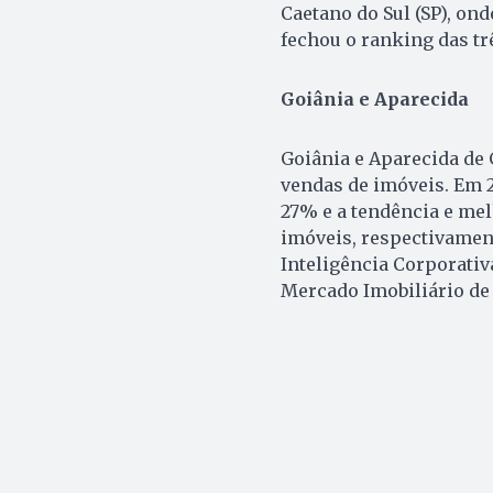
Caetano do Sul (SP), ond
fechou o ranking das tr
Goiânia e Aparecida
Goiânia e Aparecida de
vendas de imóveis. Em 
27% e a tendência e melh
imóveis, respectivament
Inteligência Corporativ
Mercado Imobiliário de