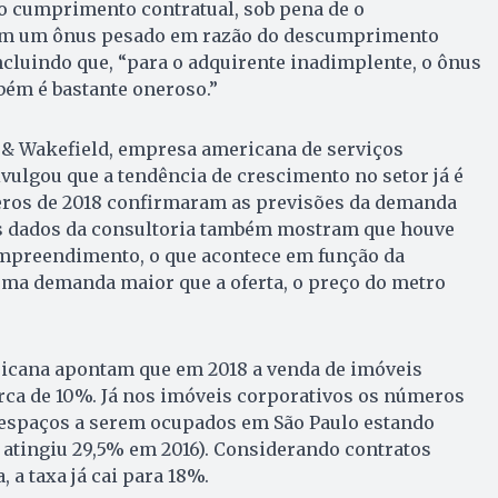
o cumprimento contratual, sob pena de o
m um ônus pesado em razão do descumprimento
oncluindo que, “para o adquirente inadimplente, o ônus
bém é bastante oneroso.”
& Wakefield, empresa americana de serviços
vulgou que a tendência de crescimento no setor já é
eros de 2018 confirmaram as previsões da demanda
s dados da consultoria também mostram que houve
empreendimento, o que acontece em função da
uma demanda maior que a oferta, o preço do metro
icana apontam que em 2018 a venda de imóveis
rca de 10%. Já nos imóveis corporativos os números
espaços a serem ocupados em São Paulo estando
 atingiu 29,5% em 2016). Considerando contratos
a taxa já cai para 18%.