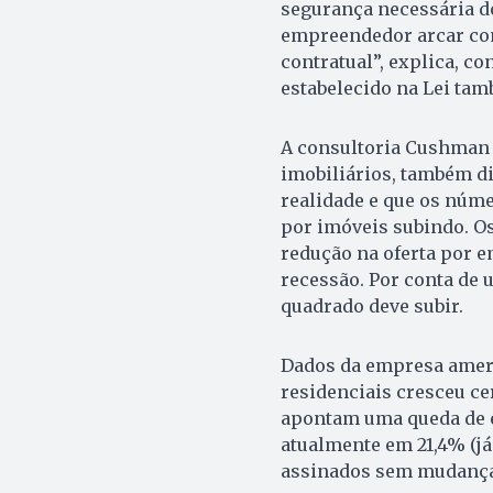
segurança necessária d
empreendedor arcar co
contratual”, explica, c
estabelecido na Lei tam
A consultoria Cushman 
imobiliários, também di
realidade e que os núm
por imóveis subindo. O
redução na oferta por 
recessão. Por conta de 
quadrado deve subir.
Dados da empresa amer
residenciais cresceu ce
apontam uma queda de 
atualmente em 21,4% (já
assinados sem mudança, 