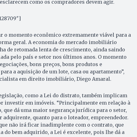
e esclarecem como os compradores devem agir.
”128709″]
ar o momento econômico extremamente viável para a
orma geral. A economia do mercado imobiliário
ha de retomada lenta de crescimento, ainda saindo
iada pelo país e setor nos últimos anos. O momento
negociações, bons preços, bons produtos e
ara a aquisição de um lote, casa ou apartamento”,
ialista em direito imobiliário, Diego Amaral.
egislação, como a Lei do distrato, também implicam
r investir em imóveis. “Principalmente em relação à
o, que dá uma maior segurança jurídica para o setor,
 adquirente, quanto para o loteador, empreendedor.
que não irá ficar inadimplente com o contrato, que
 do bem adquirido, a Lei é excelente, pois lhe dá a