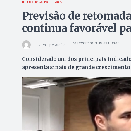
ÚLTIMAS NOTÍCIAS
Previsão de retomada
continua favorável p
23 fevereiro 2019 às 09h33
Luiz Phillipe Araújo
Considerado um dos principais indicad
apresenta sinais de grande crescimento