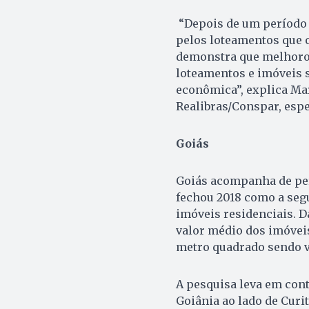
“Depois de um período 
pelos loteamentos que o
demonstra que melhoro
loteamentos e imóveis 
econômica”, explica Ma
Realibras/Conspar, esp
Goiás
Goiás acompanha de pert
fechou 2018 como a seg
imóveis residenciais. D
valor médio dos imóvei
metro quadrado sendo v
A pesquisa leva em con
Goiânia ao lado de Curit