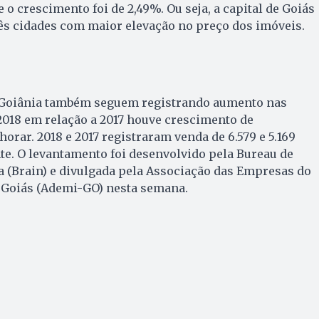
e o crescimento foi de 2,49%. Ou seja, a capital de Goiás
ês cidades com maior elevação no preço dos imóveis.
 Goiânia também seguem registrando aumento nas
2018 em relação a 2017 houve crescimento de
orar. 2018 e 2017 registraram venda de 6.579 e 5.169
e. O levantamento foi desenvolvido pela Bureau de
a (Brain) e divulgada pela Associação das Empresas do
 Goiás (Ademi-GO) nesta semana.