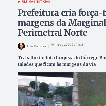
ÚLTIMAS NOTÍCIAS
Prefeitura cria força-
margens da Marginal
Perimetral Norte
10 março 2020 às 11h38
Lívia Barbosa
Trabalho inclui a limpeza do Córrego Bot
taludes que ficam às margens da via