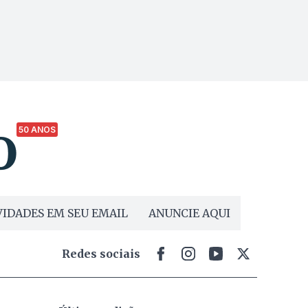
50 ANOS
IDADES EM SEU EMAIL
ANUNCIE AQUI
Redes sociais