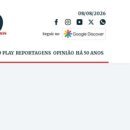
08/08/2026
Seguir no
 PLAY
REPORTAGENS
OPINIÃO
HÁ 50 ANOS