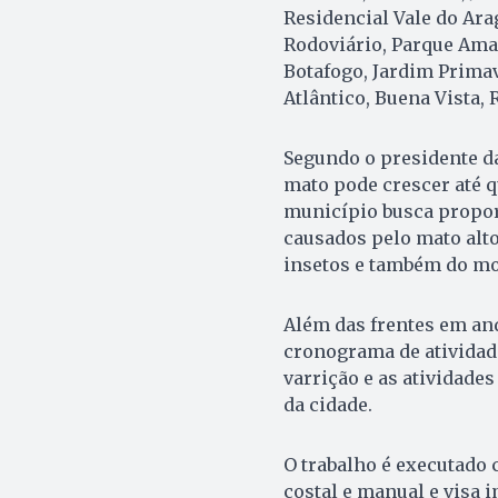
Residencial Vale do Arag
Rodoviário, Parque Amaz
Botafogo, Jardim Primav
Atlântico, Buena Vista, 
Segundo o presidente da
mato pode crescer até q
município busca propor
causados pelo mato alto
insetos e também do mos
Além das frentes em a
cronograma de atividade
varrição e as atividade
da cidade.
O trabalho é executado 
costal e manual e visa 