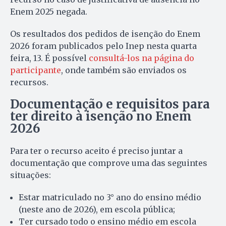
Enem 2025 negada.
Os resultados dos pedidos de isenção do Enem
2026 foram publicados pelo Inep nesta quarta
feira, 13. É possível
consultá-los na página do
participante
, onde também são enviados os
recursos.
Documentação e requisitos para
ter direito à isenção no Enem
2026
Para ter o recurso aceito é preciso juntar a
documentação que comprove uma das seguintes
situações:
Estar matriculado no 3° ano do ensino médio
(neste ano de 2026), em escola pública;
Ter cursado todo o ensino médio em escola