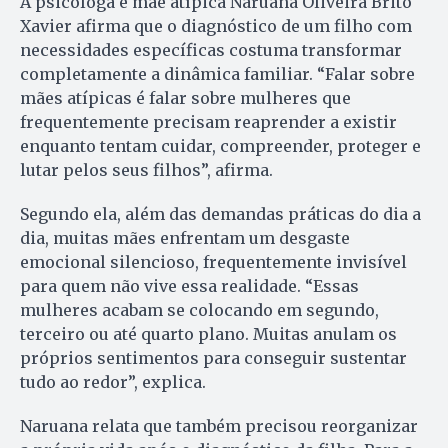
A psicóloga e mãe atípica Naruana Oliveira Brito
Xavier afirma que o diagnóstico de um filho com
necessidades específicas costuma transformar
completamente a dinâmica familiar. “Falar sobre
mães atípicas é falar sobre mulheres que
frequentemente precisam reaprender a existir
enquanto tentam cuidar, compreender, proteger e
lutar pelos seus filhos”, afirma.
Segundo ela, além das demandas práticas do dia a
dia, muitas mães enfrentam um desgaste
emocional silencioso, frequentemente invisível
para quem não vive essa realidade. “Essas
mulheres acabam se colocando em segundo,
terceiro ou até quarto plano. Muitas anulam os
próprios sentimentos para conseguir sustentar
tudo ao redor”, explica.
Naruana relata que também precisou reorganizar