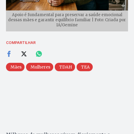
Apoio é fundamental para preservar a saúde emocional
dessas mães e garantir equilíbrio familiar | Foto: Criada por
IA/Gemine
COMPARTILHAR
Mães
Mulheres
TDAH
TEA