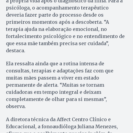
a própria vida após o diagnóstico da filha. Para a
psicóloga, o acompanhamento terapêutico
deveria fazer parte do processo desde os
primeiros momentos após a descoberta. “A
terapia ajuda na elaboração emocional, no
fortalecimento psicológico e no entendimento de
que essa mãe também precisa ser cuidada”,
destaca.
Ela ressalta ainda que a rotina intensa de
consultas, terapias e adaptações faz com que
muitas mães passem a viver em estado
permanente de alerta. “Muitas se tornam
cuidadoras em tempo integral e deixam
completamente de olhar para si mesmas”,
observa.
A diretora técnica da Affect Centro Clínico e
Educacional, a fonoaudióloga Juliana Menezes,