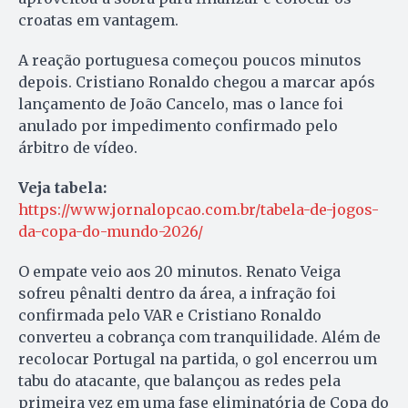
croatas em vantagem.
A reação portuguesa começou poucos minutos
depois. Cristiano Ronaldo chegou a marcar após
lançamento de João Cancelo, mas o lance foi
anulado por impedimento confirmado pelo
árbitro de vídeo.
Veja tabela:
https://www.jornalopcao.com.br/tabela-de-jogos-
da-copa-do-mundo-2026/
O empate veio aos 20 minutos. Renato Veiga
sofreu pênalti dentro da área, a infração foi
confirmada pelo VAR e Cristiano Ronaldo
converteu a cobrança com tranquilidade. Além de
recolocar Portugal na partida, o gol encerrou um
tabu do atacante, que balançou as redes pela
primeira vez em uma fase eliminatória de Copa do