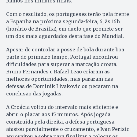
Ramos nos minutos finais.
Com o resultado, os portugueses terão pela frente
a Espanha na próxima segunda-feira, 6, às 16h
(horário de Brasília), em duelo que promete ser
um dos mais aguardados desta fase do Mundial.
Apesar de controlar a posse de bola durante boa
parte do primeiro tempo, Portugal encontrou
dificuldades para superar a marcação croata.
Bruno Fernandes e Rafael Leão criaram as
melhores oportunidades, mas pararam nas
defesas de Dominik Livakovic ou pecaram na
conclusão das jogadas.
A Croácia voltou do intervalo mais eficiente e
abriu o placar aos 15 minutos. Após jogada
construída pela direita, a defesa portuguesa
afastou parcialmente o cruzamento, e Ivan Perisic
aproveitou a sobra para finalizar e colocar os