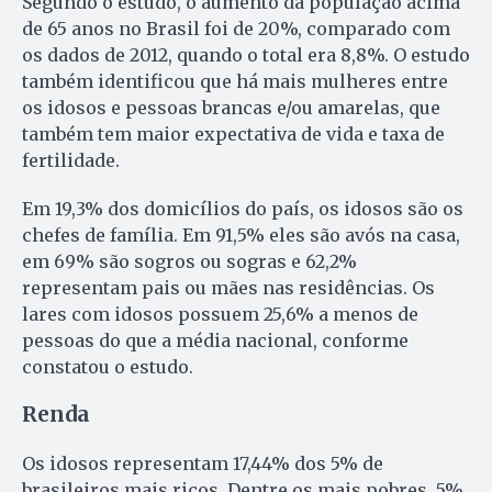
Segundo o estudo, o aumento da população acima
de 65 anos no Brasil foi de 20%, comparado com
os dados de 2012, quando o total era 8,8%. O estudo
também identificou que há mais mulheres entre
os idosos e pessoas brancas e/ou amarelas, que
também tem maior expectativa de vida e taxa de
fertilidade.
Em 19,3% dos domicílios do país, os idosos são os
chefes de família. Em 91,5% eles são avós na casa,
em 69% são sogros ou sogras e 62,2%
representam pais ou mães nas residências. Os
lares com idosos possuem 25,6% a menos de
pessoas do que a média nacional, conforme
constatou o estudo.
Renda
Os idosos representam 17,44% dos 5% de
brasileiros mais ricos. Dentre os mais pobres, 5%