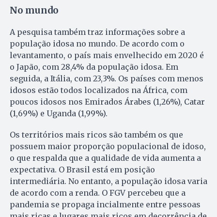
No mundo
A pesquisa também traz informações sobre a
população idosa no mundo. De acordo com o
levantamento, o país mais envelhecido em 2020 é
o Japão, com 28,4% da população idosa. Em
seguida, a Itália, com 23,3%. Os países com menos
idosos estão todos localizados na África, com
poucos idosos nos Emirados Árabes (1,26%), Catar
(1,69%) e Uganda (1,99%).
Os territórios mais ricos são também os que
possuem maior proporção populacional de idoso,
o que respalda que a qualidade de vida aumenta a
expectativa. O Brasil está em posição
intermediária. No entanto, a população idosa varia
de acordo com a renda. O FGV percebeu que a
pandemia se propaga incialmente entre pessoas
mais ricas e lugares mais ricos em decorrência de