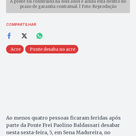
A ponte foi construída há dois anos e ainda está dentro do
prazo de garantia contratual. | Foto: Reprodução
COMPARTILHAR
Acre
Ponte desaba no acre
Ao menos quatro pessoas ficaram feridas após
parte da Ponte Frei Paolino Baldassari desabar
nesta sexta-feira, 5, em Sena Madureira, no