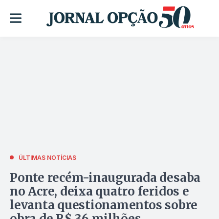
ÚLTIMAS NOTÍCIAS
Ponte recém-inaugurada desaba
no Acre, deixa quatro feridos e
levanta questionamentos sobre
obra de R$ 36 milhões